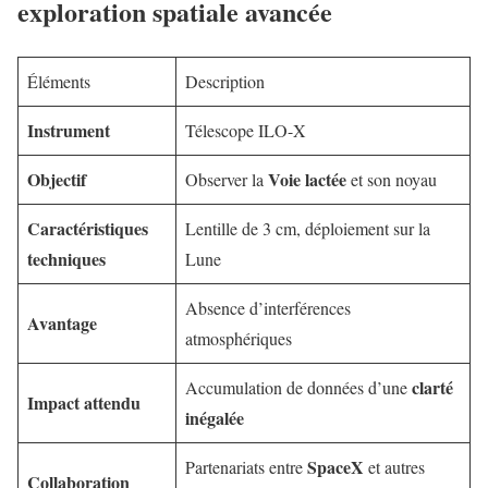
exploration spatiale avancée
Éléments
Description
Instrument
Télescope ILO-X
Objectif
Voie lactée
Observer la
et son noyau
Caractéristiques
Lentille de 3 cm, déploiement sur la
techniques
Lune
Absence d’interférences
Avantage
atmosphériques
clarté
Accumulation de données d’une
Impact attendu
inégalée
SpaceX
Partenariats entre
et autres
Collaboration