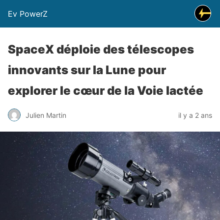
Ev PowerZ
SpaceX déploie des télescopes
innovants sur la Lune pour
explorer le cœur de la Voie lactée
Julien Martin
il y a 2 ans