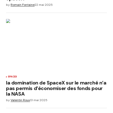
by
Romain Fontaine
22 mai 2025
SPACEX
la domination de SpaceX sur le marché n’a
pas permis d’économiser des fonds pour
la NASA
by
Valentin Roux
13 mai 2025