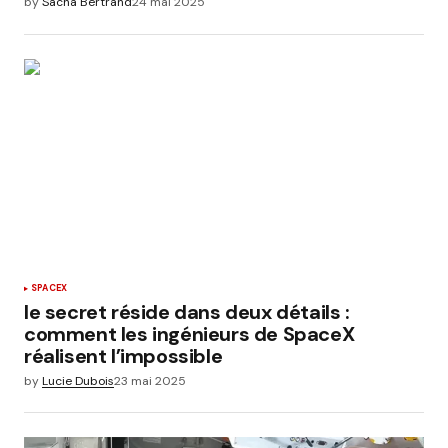
by
Sacha Bertrand
24 mai 2025
SPACEX
le secret réside dans deux détails :
comment les ingénieurs de SpaceX
réalisent l’impossible
by
Lucie Dubois
23 mai 2025