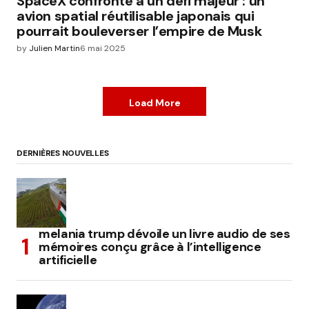
SpaceX confronté à un défi majeur : un
avion spatial réutilisable japonais qui
pourrait bouleverser l’empire de Musk
by
Julien Martin
6 mai 2025
Load More
DERNIÈRES NOUVELLES
melania trump dévoile un livre audio de ses
mémoires conçu grâce à l’intelligence
artificielle