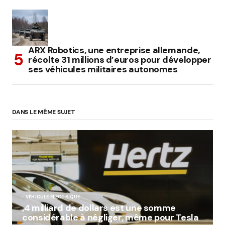
ARX Robotics, une entreprise allemande,
récolte 31 millions d’euros pour développer
ses véhicules militaires autonomes
DANS LE MÊME SUJET
VÉHICULE ÉLECTRIQUE
,4 milliard de dollars est une somme
considérable à négliger, même pour Tesla