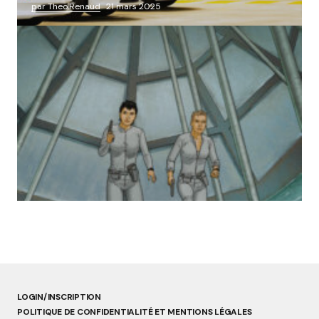
par Theo.Renaud
21 mars 2025
« Abandon des géants de la robotique :
Aldebaran, l’icône française laissée à l’oubli »
par Lucie Dubois
18 mars 2025
LOGIN/INSCRIPTION
POLITIQUE DE CONFIDENTIALITÉ ET MENTIONS LÉGALES