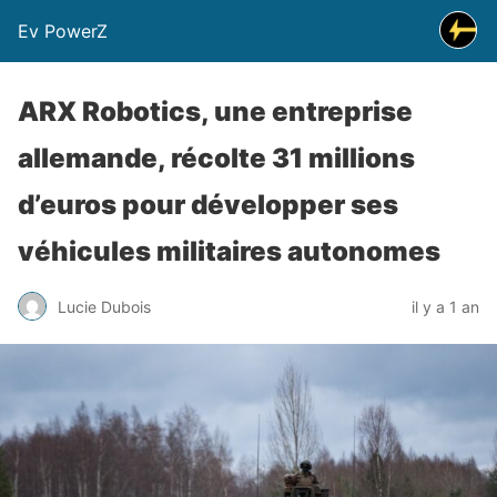
Ev PowerZ
ARX Robotics, une entreprise
allemande, récolte 31 millions
d’euros pour développer ses
véhicules militaires autonomes
Lucie Dubois
il y a 1 an