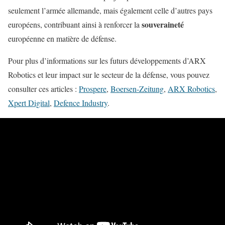
seulement l’armée allemande, mais également celle d’autres pays
souveraineté
européens, contribuant ainsi à renforcer la
européenne en matière de défense.
Pour plus d’informations sur les futurs développements d’ARX
Robotics et leur impact sur le secteur de la défense, vous pouvez
consulter ces articles :
Prospere
,
Boersen-Zeitung
,
ARX Robotics
,
Xpert Digital
,
Defence Industry
.