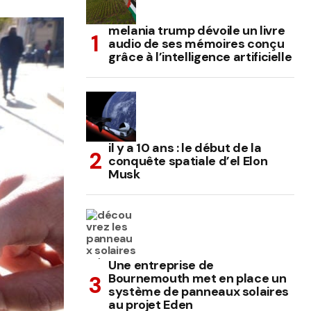
melania trump dévoile un livre
audio de ses mémoires conçu
grâce à l’intelligence artificielle
il y a 10 ans : le début de la
conquête spatiale d’el Elon
Musk
Une entreprise de
Bournemouth met en place un
système de panneaux solaires
au projet Eden