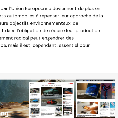
par l’Union Européenne deviennent de plus en
ants automobiles à repenser leur approche de la
 leurs objectifs environnementaux, de
dans l’obligation de réduire leur production
ement radical peut engendrer des
e, mais il est, cependant, essentiel pour