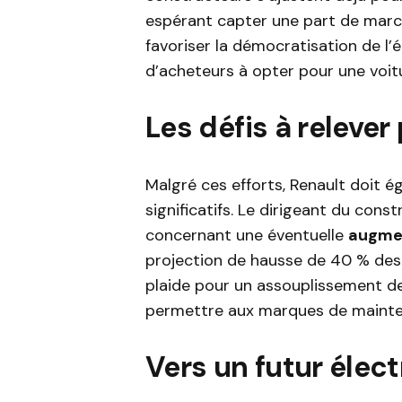
espérant capter une part de marc
favoriser la démocratisation de l
d’acheteurs à opter pour une voit
Les défis à relever
Malgré ces efforts, Renault doit é
significatifs. Le dirigeant du con
concernant une éventuelle
augmen
projection de hausse de 40 % des pr
plaide pour un assouplissement d
permettre aux marques de mainteni
Vers un futur élect