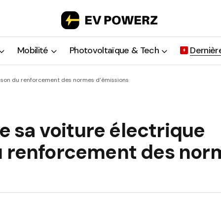
Mobilité
Photovoltaïque & Tech
Dernièr
raison du renforcement des normes d’émissions
de sa voiture électrique
du renforcement des nor