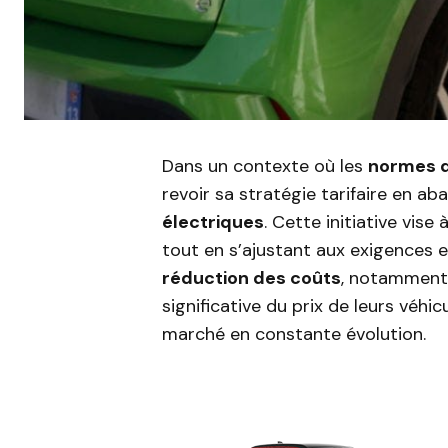
Dans un contexte où les
normes d
revoir sa stratégie tarifaire en ab
électriques
. Cette initiative vise
tout en s’ajustant aux exigences 
réduction des coûts
, notammen
significative du prix de leurs véhi
marché en constante évolution.