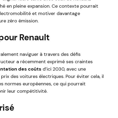
hé en pleine expansion. Ce contexte pourrait
’électromobilité et motiver davantage
ure zéro émission.
 pour Renault
galement naviguer à travers des défis
structeur a récemment exprimé ses craintes
tation des coûts
d’ici 2030, avec une
ix des voitures électriques. Pour éviter cela, il
es normes européennes, ce qui pourrait
r leur compétitivité.
risé