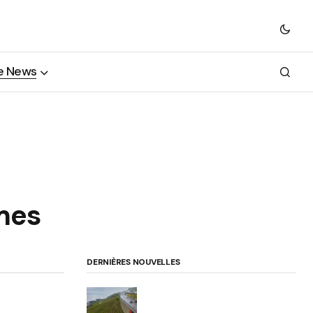
e News
mes
DERNIÈRES NOUVELLES