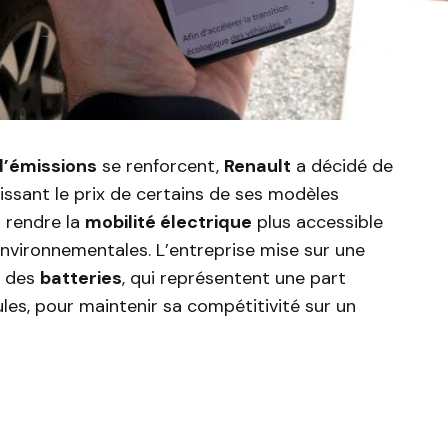
’émissions
se renforcent,
Renault
a décidé de
aissant le prix de certains de ses modèles
 à rendre la
mobilité électrique
plus accessible
environnementales. L’entreprise mise sur une
t des
batteries
, qui représentent une part
cules, pour maintenir sa compétitivité sur un