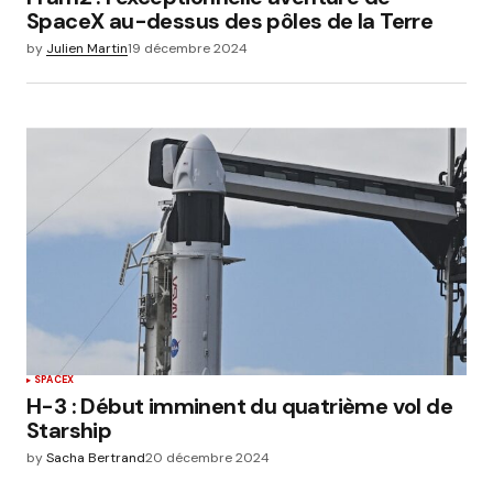
SpaceX au-dessus des pôles de la Terre
by
Julien Martin
19 décembre 2024
SPACEX
H-3 : Début imminent du quatrième vol de
Starship
by
Sacha Bertrand
20 décembre 2024