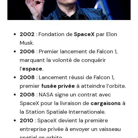
2002
: Fondation de
SpaceX
par Elon
Musk.
2006
: Premier lancement de Falcon 1,
marquant la volonté de conquérir
l’
espace
.
2008
: Lancement réussi de Falcon 1,
premier
fusée privée
à atteindre l’orbite.
2008
: NASA signe un contrat avec
SpaceX pour la livraison de
cargaisons
à
la Station Spatiale Internationale.
2010
: SpaceX devient la première
entreprise privée à envoyer un vaisseau
spatial en orbite.