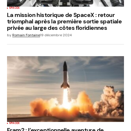
SPACEX
La mission historique de SpaceX : retour
triomphal après la première sortie spatiale
privée au large des côtes floridiennes
by
Romain Fontaine
19 décembre 2024
SPACEX
Fram2 : l’exceptionnelle aventure de