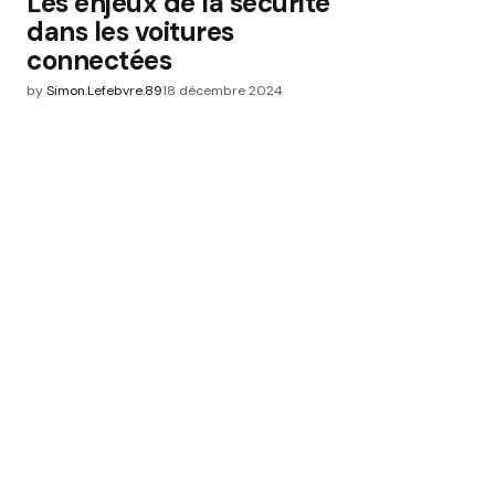
Les enjeux de la sécurité
dans les voitures
connectées
by
Simon.Lefebvre.89
18 décembre 2024