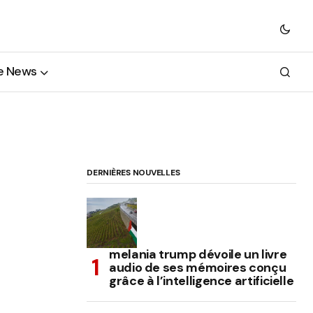
e News
DERNIÈRES NOUVELLES
melania trump dévoile un livre
audio de ses mémoires conçu
grâce à l’intelligence artificielle