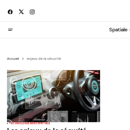
Spatiale
Accueil
enjeux de la sécurité
TECHNOLOGIE AÉROSPATIALE