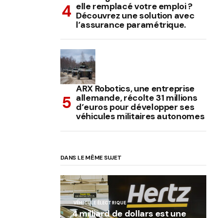
elle remplacé votre emploi ?
Découvrez une solution avec
l’assurance paramétrique.
ARX Robotics, une entreprise
allemande, récolte 31 millions
d’euros pour développer ses
véhicules militaires autonomes
DANS LE MÊME SUJET
VÉHICULE ÉLECTRIQUE
,4 milliard de dollars est une