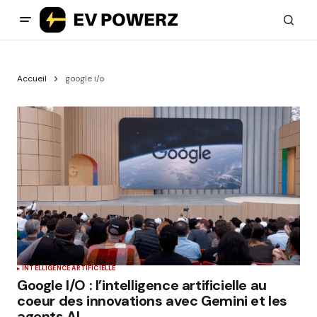
Accueil
google i/o
INTELLIGENCE ARTIFICIELLE
Google I/O : l’intelligence artificielle au
coeur des innovations avec Gemini et les
agents AI