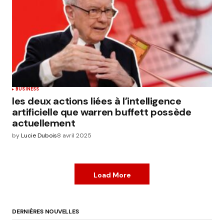
BUSINESS
les deux actions liées à l’intelligence
artificielle que warren buffett possède
actuellement
by
Lucie Dubois
8 avril 2025
Load More
DERNIÈRES NOUVELLES