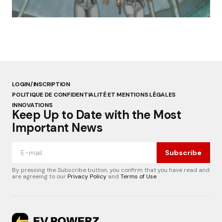
Aldebaran, l’icône française laissée à l’oubli »
par Lucie Dubois
18 mars 2025
LOGIN/INSCRIPTION
POLITIQUE DE CONFIDENTIALITÉ ET MENTIONS LÉGALES
INNOVATIONS
Keep Up to Date with the Most
Important News
Subscribe
By pressing the Subscribe button, you confirm that you have read and
are agreeing to our
Privacy Policy
and
Terms of Use