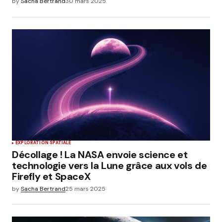
by
Sacha Bertrand
30 mars 2025
EXPLORATION SPATIALE
Décollage ! La NASA envoie science et
technologie vers la Lune grâce aux vols de
Firefly et SpaceX
by
Sacha Bertrand
25 mars 2025