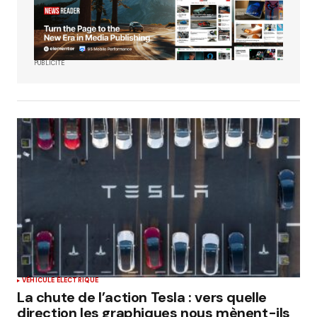
PUBLICITÉ
VÉHICULE ÉLECTRIQUE
La chute de l’action Tesla : vers quelle
direction les graphiques nous mènent-ils