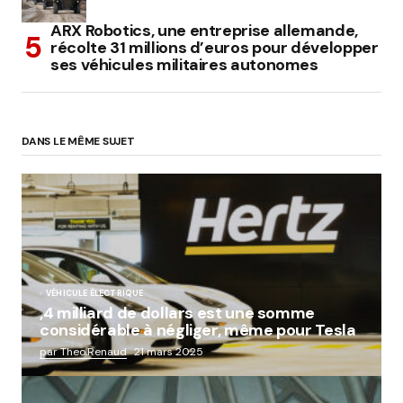
ARX Robotics, une entreprise allemande,
récolte 31 millions d’euros pour développer
ses véhicules militaires autonomes
DANS LE MÊME SUJET
VÉHICULE ÉLECTRIQUE
,4 milliard de dollars est une somme
considérable à négliger, même pour Tesla
par Theo.Renaud
21 mars 2025