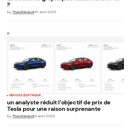
?
by
Theo.Renaud
30 avril 2025
VÉHICULE ÉLECTRIQUE
un analyste réduit l’objectif de prix de
Tesla pour une raison surprenante
by
Theo.Renaud
21 avril 2025