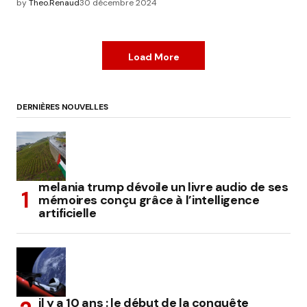
by
Theo.Renaud
30 décembre 2024
Load More
DERNIÈRES NOUVELLES
melania trump dévoile un livre audio de ses
mémoires conçu grâce à l’intelligence
artificielle
il y a 10 ans : le début de la conquête