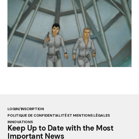
« Abandon des géants de la robotique :
Aldebaran, l’icône française laissée à l’oubli »
par Lucie Dubois
18 mars 2025
LOGIN/INSCRIPTION
POLITIQUE DE CONFIDENTIALITÉ ET MENTIONS LÉGALES
INNOVATIONS
Keep Up to Date with the Most
Important News