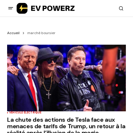
Accueil
marché boursier
VÉHICULE ÉLECTRIQUE
La chute des actions de Tesla face aux
menaces de tarifs de Trump, un retour à la
réalité après l’illusion de la magie