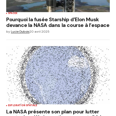
SPACEX
Pourquoi la fusée Starship d’Elon Musk
devance la NASA dans la course à l’espace
by
Lucie Dubois
20 avril 2025
EXPLORATION SPATIALE
La NASA présente son plan pour lutter