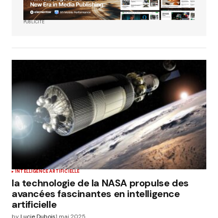
PUBLICITÉ
INTELLIGENCE ARTIFICIELLE
la technologie de la NASA propulse des
avancées fascinantes en intelligence
artificielle
by
Lucie Dubois
1 mai 2025