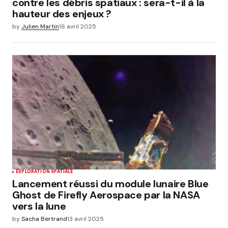
contre les débris spatiaux : sera-t-il à la
hauteur des enjeux ?
by
Julien Martin
16 avril 2025
EXPLORATION SPATIALE
Lancement réussi du module lunaire Blue
Ghost de Firefly Aerospace par la NASA
vers la lune
by
Sacha Bertrand
13 avril 2025