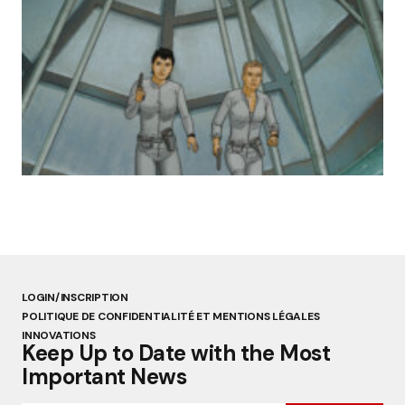
« Abandon des géants de la robotique :
Aldebaran, l’icône française laissée à l’oubli »
par Lucie Dubois
18 mars 2025
LOGIN/INSCRIPTION
POLITIQUE DE CONFIDENTIALITÉ ET MENTIONS LÉGALES
INNOVATIONS
Keep Up to Date with the Most
Important News