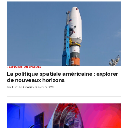
EXPLORATION SPATIALE
La politique spatiale américaine : explorer
de nouveaux horizons
by
Lucie Dubois
26 avril 2025