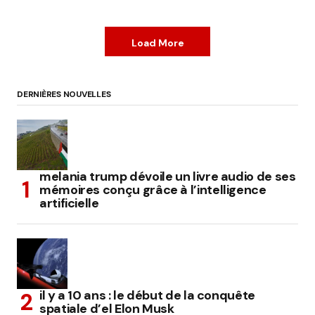
Load More
DERNIÈRES NOUVELLES
melania trump dévoile un livre audio de ses
mémoires conçu grâce à l’intelligence
artificielle
il y a 10 ans : le début de la conquête
spatiale d’el Elon Musk