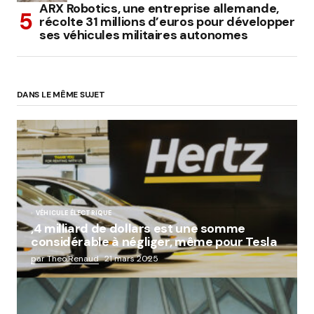
ARX Robotics, une entreprise allemande,
récolte 31 millions d’euros pour développer
ses véhicules militaires autonomes
DANS LE MÊME SUJET
VÉHICULE ÉLECTRIQUE
,4 milliard de dollars est une somme
considérable à négliger, même pour Tesla
par Theo.Renaud
21 mars 2025