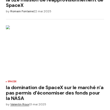
SpaceX
by
Romain Fontaine
22 mai 2025
SPACEX
la domination de SpaceX sur le marché n’a
pas permis d’économiser des fonds pour
la NASA
by
Valentin Roux
13 mai 2025