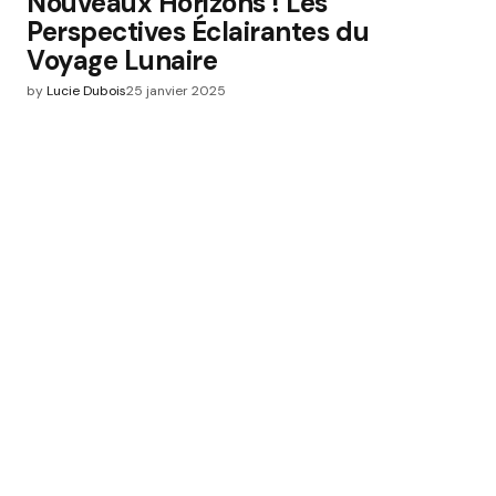
Nouveaux Horizons ! Les
Perspectives Éclairantes du
Voyage Lunaire
by
Lucie Dubois
25 janvier 2025