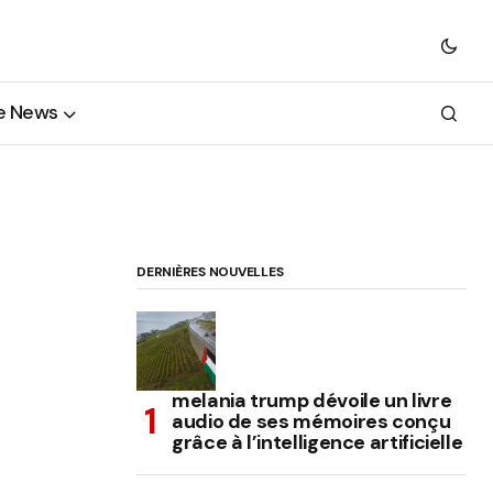
e News
DERNIÈRES NOUVELLES
melania trump dévoile un livre
audio de ses mémoires conçu
grâce à l’intelligence artificielle