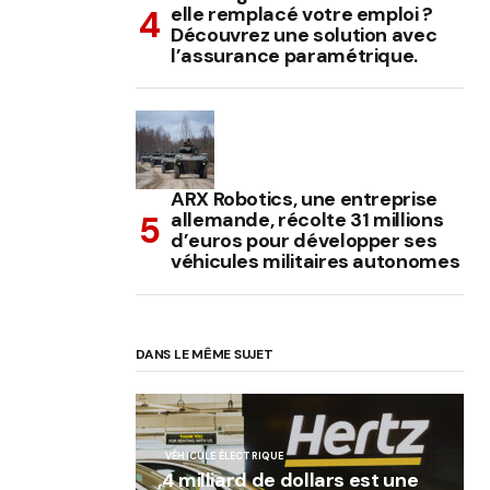
elle remplacé votre emploi ?
Découvrez une solution avec
l’assurance paramétrique.
ARX Robotics, une entreprise
allemande, récolte 31 millions
d’euros pour développer ses
véhicules militaires autonomes
DANS LE MÊME SUJET
VÉHICULE ÉLECTRIQUE
,4 milliard de dollars est une