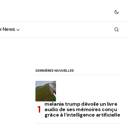
e News
DERNIÈRES NOUVELLES
melania trump dévoile un livre
audio de ses mémoires conçu
grâce à l’intelligence artificielle