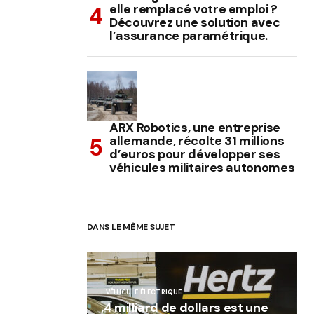
elle remplacé votre emploi ?
Découvrez une solution avec
l’assurance paramétrique.
ARX Robotics, une entreprise
allemande, récolte 31 millions
d’euros pour développer ses
véhicules militaires autonomes
DANS LE MÊME SUJET
VÉHICULE ÉLECTRIQUE
,4 milliard de dollars est une