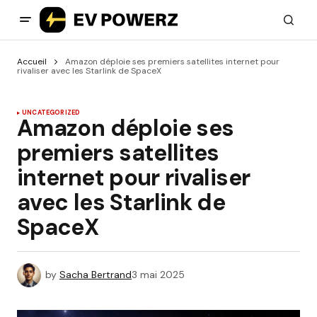
Accueil
Amazon déploie ses premiers satellites internet pour
rivaliser avec les Starlink de SpaceX
UNCATEGORIZED
Amazon déploie ses
premiers satellites
internet pour rivaliser
avec les Starlink de
SpaceX
by
Sacha Bertrand
3 mai 2025