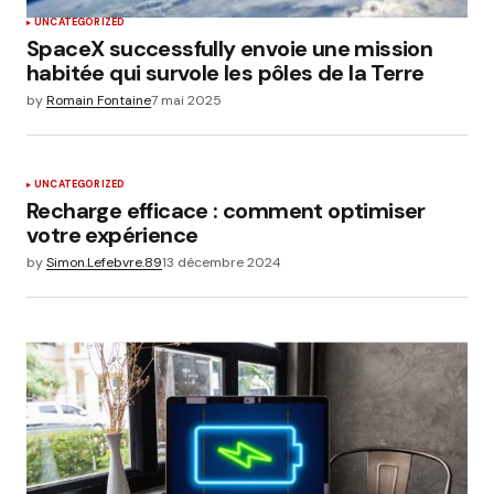
UNCATEGORIZED
SpaceX successfully envoie une mission
habitée qui survole les pôles de la Terre
by
Romain Fontaine
7 mai 2025
UNCATEGORIZED
Recharge efficace : comment optimiser
votre expérience
by
Simon.Lefebvre.89
13 décembre 2024