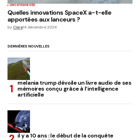
UNCATEGORIZED
Quelles innovations SpaceX a-t-elle
apportées aux lanceurs ?
by
Clara
14 décembre 2024
DERNIÈRES NOUVELLES
melania trump dévoile un livre audio de ses
mémoires conçu grâce à l’intelligence
artificielle
il y a 10 ans : le début de la conquête