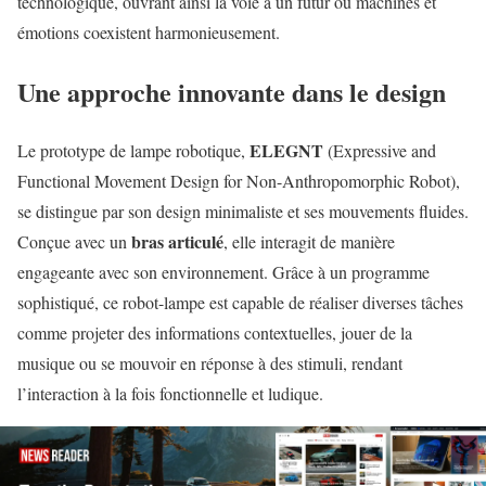
technologique, ouvrant ainsi la voie à un futur où machines et
émotions coexistent harmonieusement.
Une approche innovante dans le design
ELEGNT
Le prototype de lampe robotique,
(Expressive and
Functional Movement Design for Non-Anthropomorphic Robot),
se distingue par son design minimaliste et ses mouvements fluides.
bras articulé
Conçue avec un
, elle interagit de manière
engageante avec son environnement. Grâce à un programme
sophistiqué, ce robot-lampe est capable de réaliser diverses tâches
comme projeter des informations contextuelles, jouer de la
musique ou se mouvoir en réponse à des stimuli, rendant
l’interaction à la fois fonctionnelle et ludique.