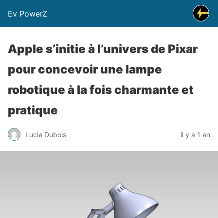
Ev PowerZ
Apple s’initie à l’univers de Pixar
pour concevoir une lampe
robotique à la fois charmante et
pratique
Lucie Dubois
il y a 1 an