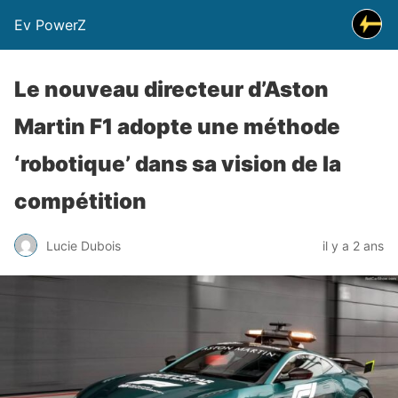
Ev PowerZ
Le nouveau directeur d’Aston
Martin F1 adopte une méthode
‘robotique’ dans sa vision de la
compétition
Lucie Dubois
il y a 2 ans