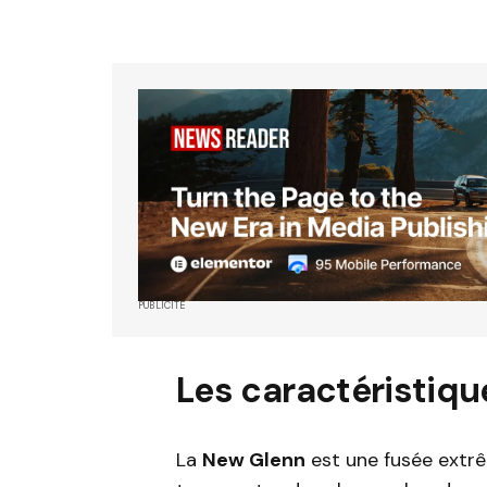
PUBLICITÉ
Les caractéristiqu
La
New Glenn
est une fusée extr