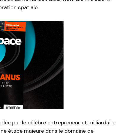
oration spatiale.
ondée par le célèbre entrepreneur et milliardaire
une étape majeure dans le domaine de