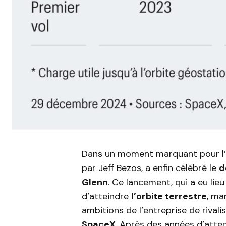
Dans un moment marquant pour l’i
par Jeff Bezos, a enfin célébré le
d
Glenn
. Ce lancement, qui a eu lieu
d’atteindre
l’orbite terrestre
, ma
ambitions de l’entreprise de rivali
SpaceX
. Après des années d’atte