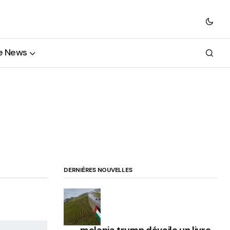
e News
l
DERNIÈRES NOUVELLES