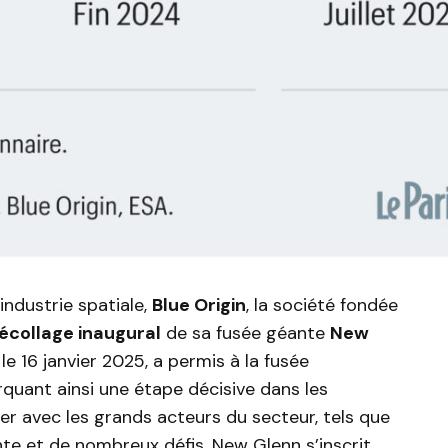
ndustrie spatiale,
Blue Origin
, la société fondée
écollage inaugural
de sa fusée géante
New
 le 16 janvier 2025, a permis à la fusée
rquant ainsi une étape décisive dans les
ser avec les grands acteurs du secteur, tels que
nte et de nombreux défis, New Glenn s’inscrit