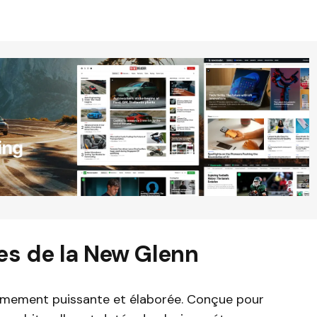
es de la New Glenn
êmement puissante et élaborée. Conçue pour