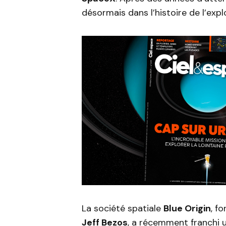
désormais dans l’histoire de l’expl
La société spatiale
Blue Origin
, f
Jeff Bezos
, a récemment franchi 