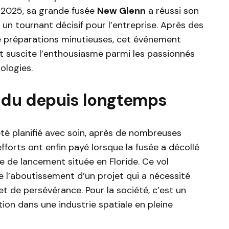
er 2025, sa grande fusée
New Glenn
a réussi son
 un tournant décisif pour l’entreprise. Après des
e préparations minutieuses, cet événement
 suscite l’enthousiasme parmi les passionnés
ologies.
ndu depuis longtemps
té planifié avec soin, après de nombreuses
forts ont enfin payé lorsque la fusée a décollé
 de lancement située en Floride. Ce vol
e l’aboutissement d’un projet qui a nécessité
et de persévérance. Pour la société, c’est un
tion dans une industrie spatiale en pleine