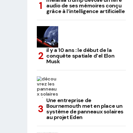
melania trump dévoile un livre
audio de ses mémoires conçu
grâce à l’intelligence artificielle
il y a 10 ans : le début de la
conquête spatiale d’el Elon
Musk
Une entreprise de
Bournemouth met en place un
système de panneaux solaires
au projet Eden