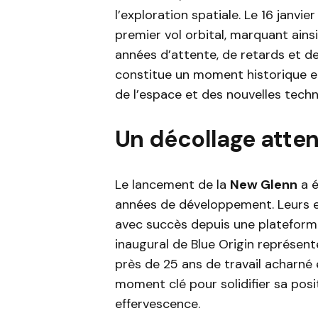
l’exploration spatiale. Le 16 janvi
premier vol orbital, marquant ainsi
années d’attente, de retards et d
constitue un moment historique et
de l’espace et des nouvelles techn
Un décollage atte
Le lancement de la
New Glenn
a é
années de développement. Leurs ef
avec succès depuis une plateforme
inaugural de Blue Origin représent
près de 25 ans de travail acharné 
moment clé pour solidifier sa posi
effervescence.