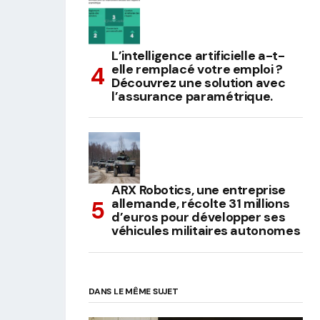
L’intelligence artificielle a-t-
elle remplacé votre emploi ?
Découvrez une solution avec
l’assurance paramétrique.
ARX Robotics, une entreprise
allemande, récolte 31 millions
d’euros pour développer ses
véhicules militaires autonomes
DANS LE MÊME SUJET