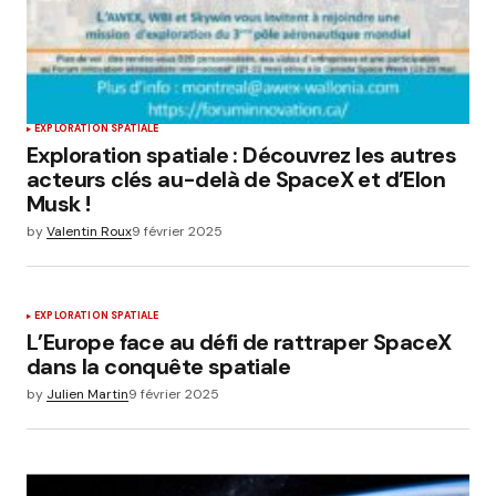
EXPLORATION SPATIALE
Exploration spatiale : Découvrez les autres
acteurs clés au-delà de SpaceX et d’Elon
Musk !
by
Valentin Roux
9 février 2025
EXPLORATION SPATIALE
L’Europe face au défi de rattraper SpaceX
dans la conquête spatiale
by
Julien Martin
9 février 2025