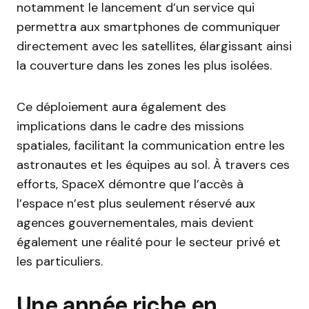
notamment le lancement d’un service qui
permettra aux smartphones de communiquer
directement avec les satellites, élargissant ainsi
la couverture dans les zones les plus isolées.
Ce déploiement aura également des
implications dans le cadre des missions
spatiales, facilitant la communication entre les
astronautes et les équipes au sol. À travers ces
efforts, SpaceX démontre que l’accès à
l’espace n’est plus seulement réservé aux
agences gouvernementales, mais devient
également une réalité pour le secteur privé et
les particuliers.
Une année riche en