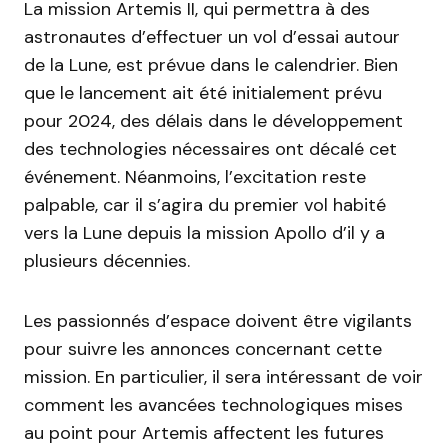
La mission Artemis II, qui permettra à des
astronautes d’effectuer un vol d’essai autour
de la Lune, est prévue dans le calendrier. Bien
que le lancement ait été initialement prévu
pour 2024, des délais dans le développement
des technologies nécessaires ont décalé cet
événement. Néanmoins, l’excitation reste
palpable, car il s’agira du premier vol habité
vers la Lune depuis la mission Apollo d’il y a
plusieurs décennies.
Les passionnés d’espace doivent être vigilants
pour suivre les annonces concernant cette
mission. En particulier, il sera intéressant de voir
comment les avancées technologiques mises
au point pour Artemis affectent les futures