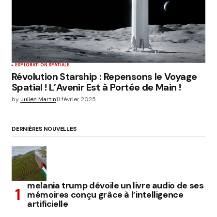
EXPLORATION SPATIALE
Révolution Starship : Repensons le Voyage
Spatial ! L’Avenir Est à Portée de Main !
by
Julien Martin
11 février 2025
DERNIÈRES NOUVELLES
melania trump dévoile un livre audio de ses
mémoires conçu grâce à l’intelligence
artificielle