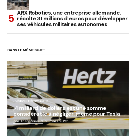
ARX Robotics, une entreprise allemande,
récolte 31 millions d’euros pour développer
ses véhicules militaires autonomes
DANS LE MÊME SUJET
VÉHICULE ÉLECTRIQUE
,4 milliard de dollars est une somme
considérable à négliger, même pour Tesla
par Theo.Renaud
21 mars 2025