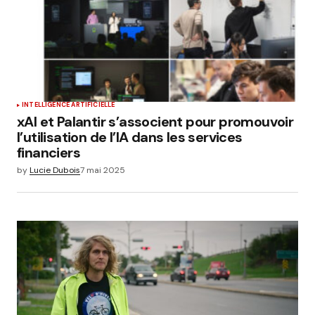
INTELLIGENCE ARTIFICIELLE
xAI et Palantir s’associent pour promouvoir
l’utilisation de l’IA dans les services
financiers
by
Lucie Dubois
7 mai 2025