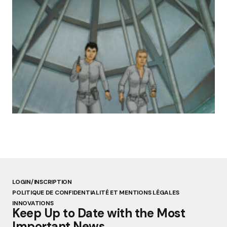
« Abandon des géants de la robotique :
Aldebaran, l’icône française laissée à l’oubli »
par Lucie Dubois
18 mars 2025
LOGIN/INSCRIPTION
POLITIQUE DE CONFIDENTIALITÉ ET MENTIONS LÉGALES
INNOVATIONS
Keep Up to Date with the Most
Important News