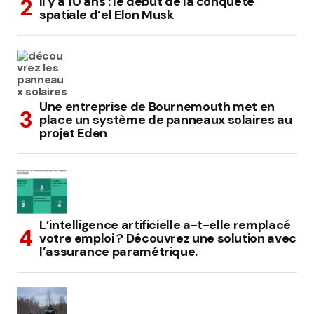
il y a 10 ans : le début de la conquête
spatiale d’el Elon Musk
Une entreprise de Bournemouth met en
place un système de panneaux solaires au
projet Eden
L’intelligence artificielle a-t-elle remplacé
votre emploi ? Découvrez une solution avec
l’assurance paramétrique.