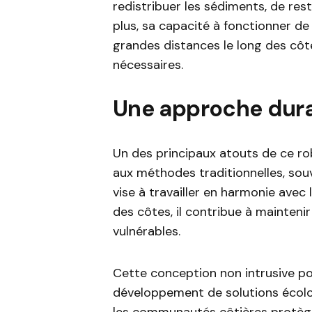
redistribuer les sédiments, de rest
plus, sa capacité à fonctionner d
grandes distances le long des côte
nécessaires.
Une approche durab
Un des principaux atouts de ce r
aux méthodes traditionnelles, souv
vise à travailler en harmonie avec 
des côtes, il contribue à maintenir
vulnérables.
Cette conception non intrusive po
développement de solutions écolog
les communautés côtières protège