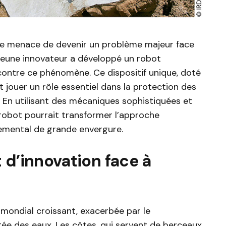
re menace de devenir un problème majeur face
jeune innovateur a développé un robot
 contre ce phénomène. Ce dispositif unique, doté
 jouer un rôle essentiel dans la protection des
En utilisant des mécaniques sophistiquées et
ce robot pourrait transformer l’approche
nemental de grande envergure.
 d’innovation face à
 mondial croissant, exacerbée par le
ée des eaux. Les côtes, qui servent de berceaux