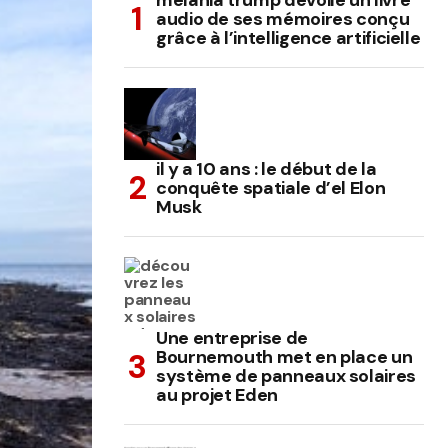
melania trump dévoile un livre
audio de ses mémoires conçu
grâce à l’intelligence artificielle
il y a 10 ans : le début de la
conquête spatiale d’el Elon
Musk
Une entreprise de
Bournemouth met en place un
système de panneaux solaires
au projet Eden