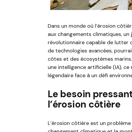
Dans un monde où l’érosion côtiè
aux changements climatiques, un 
révolutionnaire capable de lutter
de technologies avancées, pourrait
côtes et des écosystèmes marins. 
une intelligence artificielle (IA), 
légendaire face à un défi environ
Le besoin pressant
l’érosion côtière
L’érosion côtière est un problème
changement climatique et la mont