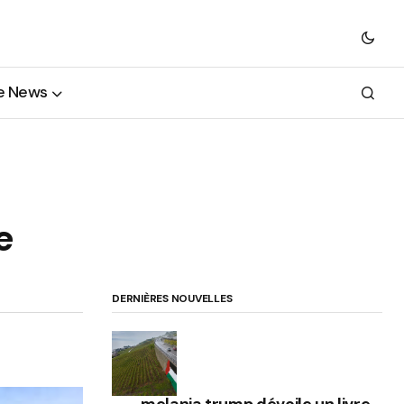
e News
e
DERNIÈRES NOUVELLES