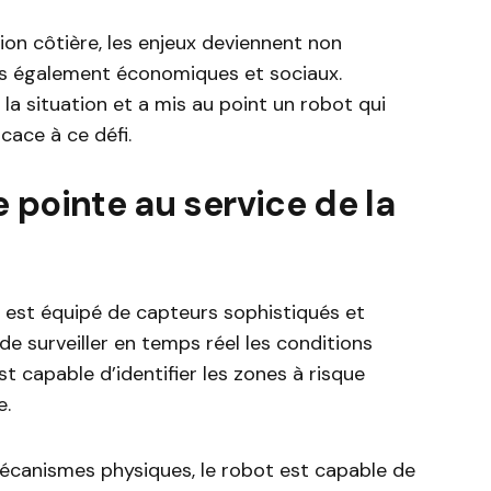
ion côtière, les enjeux deviennent non
s également économiques et sociaux.
 la situation et a mis au point un robot qui
cace à ce défi.
 pointe au service de la
 est équipé de capteurs sophistiqués et
de surveiller en temps réel les conditions
st capable d’identifier les zones à risque
e.
écanismes physiques, le robot est capable de