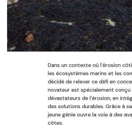
Dans un contexte où l’érosion cô
les écosystèmes marins et les com
décidé de relever ce défi en conc
novateur est spécialement conçu po
dévastateurs de l’érosion, en inté
des solutions durables. Grâce à sa 
jeune génie ouvre la voie à des av
côtes.