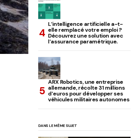
L’intelligence artificielle a-t-
elle remplacé votre emploi ?
Découvrez une solution avec
l’assurance paramétrique.
ARX Robotics, une entreprise
allemande, récolte 31 millions
d’euros pour développer ses
véhicules militaires autonomes
DANS LE MÊME SUJET