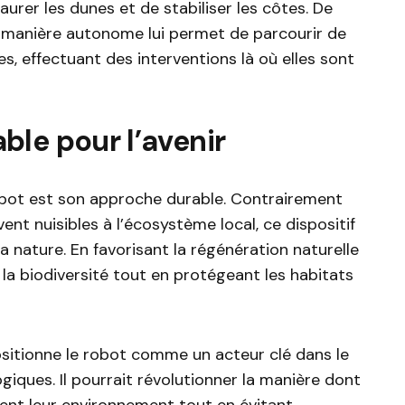
aurer les dunes et de stabiliser les côtes. De
e manière autonome lui permet de parcourir de
s, effectuant des interventions là où elles sont
le pour l’avenir
obot est son approche durable. Contrairement
ent nuisibles à l’écosystème local, ce dispositif
la nature. En favorisant la régénération naturelle
 la biodiversité tout en protégeant les habitats
sitionne le robot comme un acteur clé dans le
iques. Il pourrait révolutionner la manière dont
nt leur environnement tout en évitant