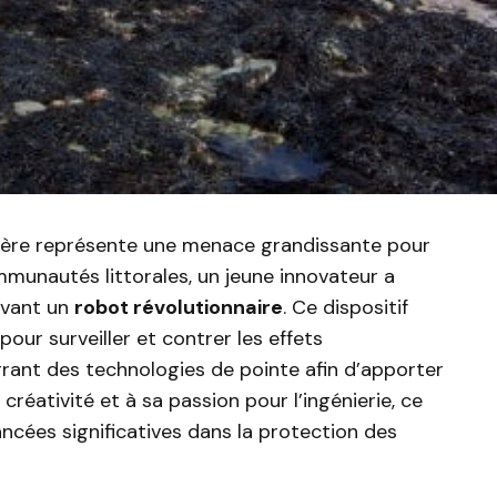
tière représente une menace grandissante pour
munautés littorales, un jeune innovateur a
evant un
robot révolutionnaire
. Ce dispositif
ur surveiller et contrer les effets
grant des technologies de pointe afin d’apporter
créativité et à sa passion pour l’ingénierie, ce
ancées significatives dans la protection des