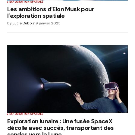
EXPLORATION SPATIALE
Les ambitions d’Elon Musk pour
l’exploration spatiale
by
Lucie Dubois
19 janvier 2025
EXPLORATION SPATIALE
Exploration lunaire : Une fusée SpaceX
décolle avec succès, transportant des
sondes vers la Lune