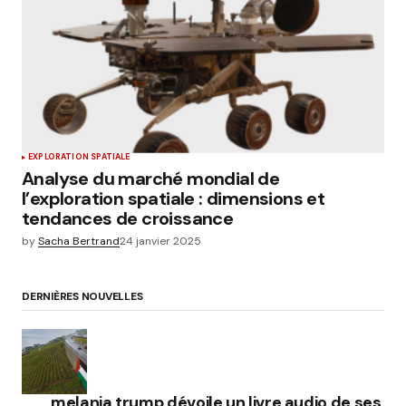
EXPLORATION SPATIALE
Analyse du marché mondial de
l’exploration spatiale : dimensions et
tendances de croissance
by
Sacha Bertrand
24 janvier 2025
DERNIÈRES NOUVELLES
melania trump dévoile un livre audio de ses