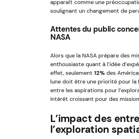
apparaît comme une préoccupatio
soulignant un changement de perc
Attentes du public concer
NASA
Alors que la NASA prépare des mis
enthousiaste quant à l’idée d’expé
effet, seulement
12%
des Américai
lune doit être une priorité pour 
entre les aspirations pour l’explo
intérêt croissant pour des missions
L’impact des entre
l’exploration spati