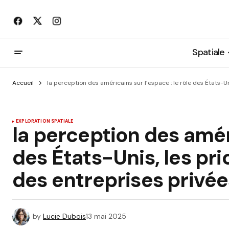
Spatiale
Accueil
la perception des américains sur l’espace : le rôle des États-Un
EXPLORATION SPATIALE
la perception des améri
des États-Unis, les pri
des entreprises privée
by
Lucie Dubois
13 mai 2025