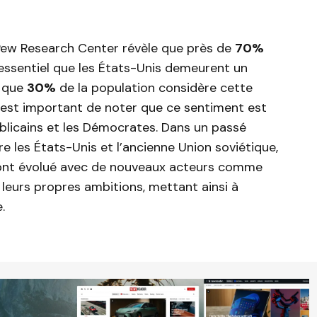
Pew Research Center révèle que près de
70%
 essentiel que les États-Unis demeurent un
n que
30%
de la population considère cette
l est important de noter que ce sentiment est
blicains et les Démocrates. Dans un passé
re les États-Unis et l’ancienne Union soviétique,
le ont évolué avec de nouveaux acteurs comme
t leurs propres ambitions, mettant ainsi à
.