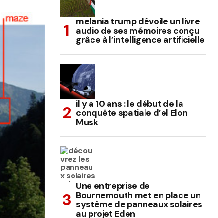
melania trump dévoile un livre
audio de ses mémoires conçu
grâce à l’intelligence artificielle
il y a 10 ans : le début de la
conquête spatiale d’el Elon
Musk
Une entreprise de
Bournemouth met en place un
système de panneaux solaires
au projet Eden