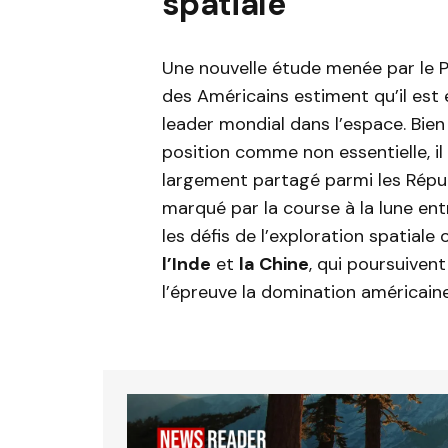
spatiale
Une nouvelle étude menée par le 
des Américains estiment qu’il est
leader mondial dans l’espace. Bie
position comme non essentielle, i
largement partagé parmi les Répu
marqué par la course à la lune ent
les défis de l’exploration spatia
l’Inde
et
la Chine
, qui poursuiven
l’épreuve la domination américaine