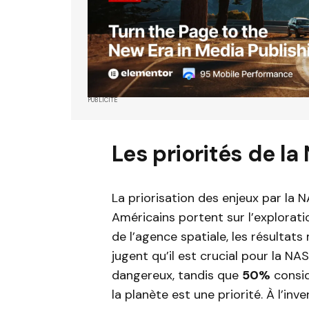
PUBLICITÉ
Les priorités de l
La priorisation des enjeux par la 
Américains portent sur l’exploratio
de l’agence spatiale, les résultat
jugent qu’il est crucial pour la NA
dangereux, tandis que
50%
consid
la planète est une priorité. À l’inv