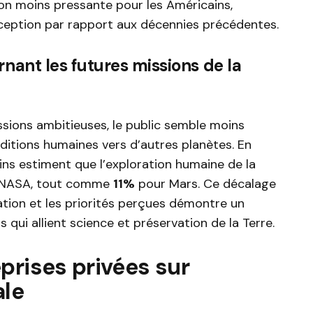
n moins pressante pour les Américains,
eption par rapport aux décennies précédentes.
nant les futures missions de la
sions ambitieuses, le public semble moins
ditions humaines vers d’autres planètes. En
ns estiment que l’exploration humaine de la
la NASA, tout comme
11%
pour Mars. Ce décalage
ration et les priorités perçues démontre un
 qui allient science et préservation de la Terre.
prises privées sur
ale