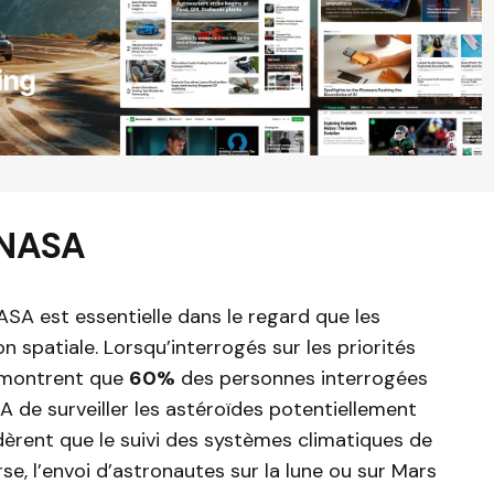
a NASA
NASA est essentielle dans le regard que les
n spatiale. Lorsqu’interrogés sur les priorités
s montrent que
60%
des personnes interrogées
SA de surveiller les astéroïdes potentiellement
èrent que le suivi des systèmes climatiques de
erse, l’envoi d’astronautes sur la lune ou sur Mars