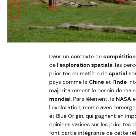
Dans un contexte de
compétition
de l’
exploration spatiale
, les per
priorités en matière de
spatial
son
pays comme la
Chine
et l’
Inde
int
majoritairement le besoin de main
mondial
. Parallèlement, la
NASA
e
l’exploration, même avec l’émerg
et Blue Origin, qui gagnent en im
opinions variées sur les priorités
font partie intégrante de cette réfl