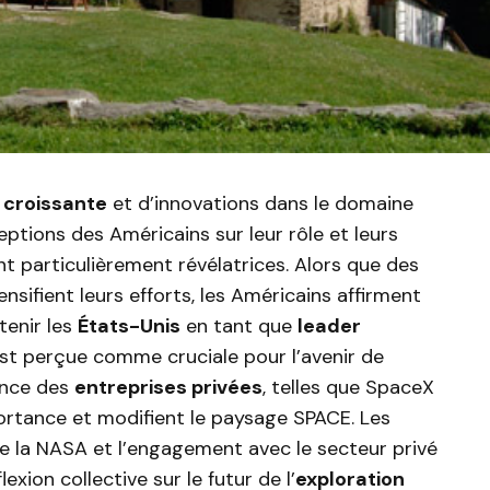
 croissante
et d’innovations dans le domaine
ceptions des Américains sur leur rôle et leurs
t particulièrement révélatrices. Alors que des
ensifient leurs efforts, les Américains affirment
tenir les
États-Unis
en tant que
leader
st perçue comme cruciale pour l’avenir de
ence des
entreprises privées
, telles que SpaceX
portance et modifient le paysage SPACE. Les
 de la NASA et l’engagement avec le secteur privé
exion collective sur le futur de l’
exploration