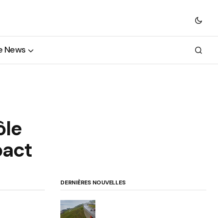
e News
ôle
pact
DERNIÈRES NOUVELLES