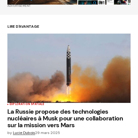
ADVERTISEMENT
Enregistrer mon nom, mon e-mail et mon site
dans le navigateur pour mon prochain
commentaire.
LIRE D'AVANTAGE
Submit Comment
EXPLORATION SPATIALE
La Russie propose des technologies
nucléaires à Musk pour une collaboration
sur la mission vers Mars
by
Lucie Dubois
29 mars 2025