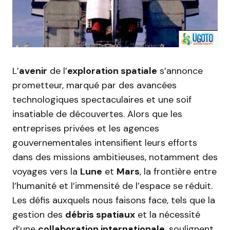
L’
avenir
de l’
exploration spatiale
s’annonce
prometteur, marqué par des avancées
technologiques spectaculaires et une soif
insatiable de découvertes. Alors que les
entreprises privées et les agences
gouvernementales intensifient leurs efforts
dans des missions ambitieuses, notamment des
voyages vers la
Lune
et
Mars
, la frontière entre
l’humanité et l’immensité de l’espace se réduit.
Les défis auxquels nous faisons face, tels que la
gestion des
débris spatiaux
et la nécessité
d’une
collaboration internationale
, soulignent