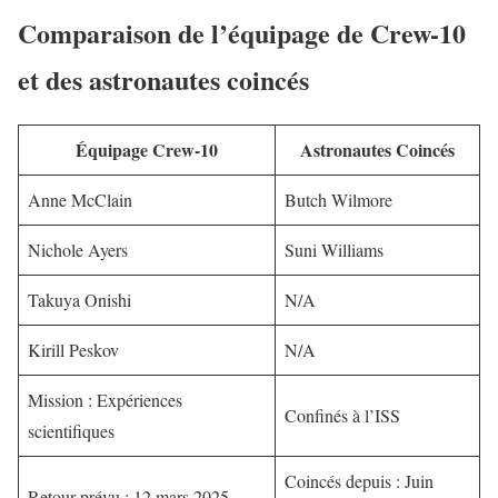
Comparaison de l’équipage de Crew-10
et des astronautes coincés
Équipage Crew-10
Astronautes Coincés
Anne McClain
Butch Wilmore
Nichole Ayers
Suni Williams
Takuya Onishi
N/A
Kirill Peskov
N/A
Mission : Expériences
Confinés à l’ISS
scientifiques
Coincés depuis : Juin
Retour prévu : 12 mars 2025