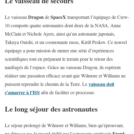
Le vaisseau de secours
Dragon
SpaceX
Le vaisseau
de
transportant l’équipage de Crew-
10 comporte quatre astronautes dont deux de la NASA, Anne
McClain et Nichole Ayers, ainsi qu’un astronaute japonais,
Takuya Onishi, et un cosmonaute russe, Kirill Peskov. Ce nouvel
équipage a pour mission de mener une série d’expériences
scientifiques tout en préparant le terrain pour le retour des
naufragés de l’espace. Grâce au vaisseau Dragon, ils espèrent
réaliser une passation efficace avant que Wilmore et Williams ne
vaisseau doit
puissent reprendre le chemin de la Terre. Le
s’amarrer à l’ISS
afin de faciliter ce processus.
Le long séjour des astronautes
Le séjour prolongé de Wilmore et Williams, bien qu’éprouvant,
Frank
ne dépasse pas le record établi par l’astronaute américain