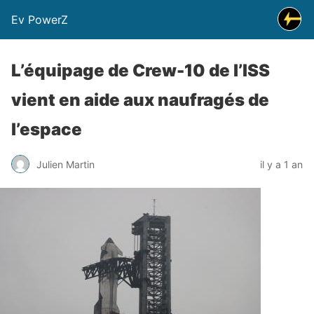
Ev PowerZ
L’équipage de Crew-10 de l’ISS
vient en aide aux naufragés de
l’espace
Julien Martin
il y a 1 an