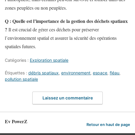
zones peuplées ou non peuplées.
Q : Quelle est l’importance de la gestion des déchets spatiaux
?
Il est crucial de gérer ces déchets pour préserver
l’environnement spatial et assurer la sécurité des opérations
spatiales futures.
Catégories :
Exploration spatiale
Étiquettes :
débris spatiaux
,
environnement
,
espace
,
fléau
,
pollution spatiale
Laissez un commentaire
Ev PowerZ
Retour en haut de page