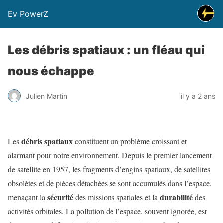
Ev PowerZ
Les débris spatiaux : un fléau qui
nous échappe
Julien Martin
il y a 2 ans
déb
ris spatiaux
Les
constituent un problème croissant et
alarmant pour notre environnement. Depuis le premier lancement
de satellite en 1957, les fragments d’engins spatiaux, de satellites
obsolètes et de pièces détachées se sont accumulés dans l’
espace
,
sécurité
durabilité
menaçant la
des missions spatiales et la
des
activités orbitales. La pollution de l’espace, souvent ignorée, est