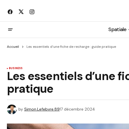
Spatiale
Accueil
Les essentiels d’une fiche de recharge : guide pratique
BUSINESS
Les essentiels d’une fi
pratique
by
Simon.Lefebvre.89
17 décembre 2024