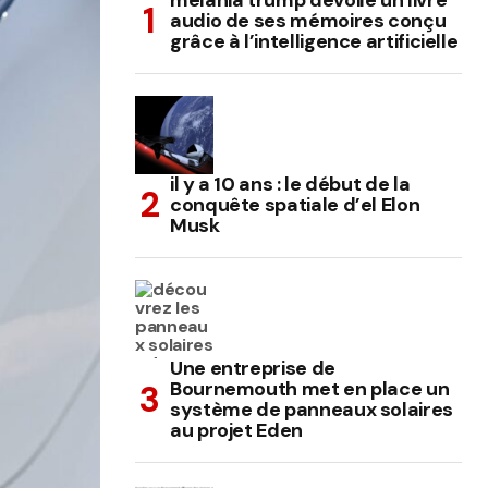
melania trump dévoile un livre
audio de ses mémoires conçu
grâce à l’intelligence artificielle
il y a 10 ans : le début de la
conquête spatiale d’el Elon
Musk
Une entreprise de
Bournemouth met en place un
système de panneaux solaires
au projet Eden