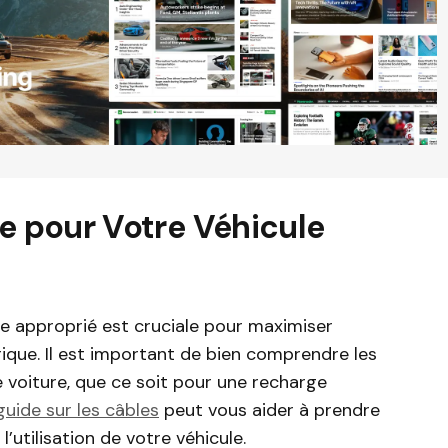
le pour Votre Véhicule
ge approprié est cruciale pour maximiser
trique. Il est important de bien comprendre les
 voiture, que ce soit pour une recharge
guide sur les câbles
peut vous aider à prendre
l’utilisation de votre véhicule.