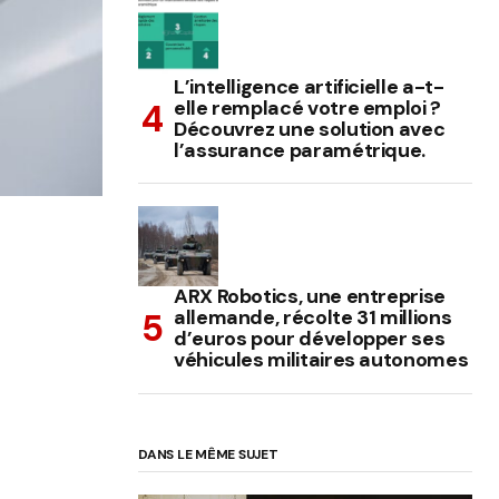
L’intelligence artificielle a-t-
elle remplacé votre emploi ?
Découvrez une solution avec
l’assurance paramétrique.
ARX Robotics, une entreprise
allemande, récolte 31 millions
d’euros pour développer ses
véhicules militaires autonomes
DANS LE MÊME SUJET