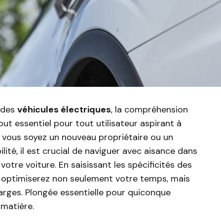
n des
véhicules électriques
, la compréhension
ut essentiel pour tout utilisateur aspirant à
e vous soyez un nouveau propriétaire ou un
ité, il est crucial de naviguer avec aisance dans
otre voiture. En saisissant les spécificités des
s optimiserez non seulement votre temps, mais
harges. Plongée essentielle pour quiconque
 matière.