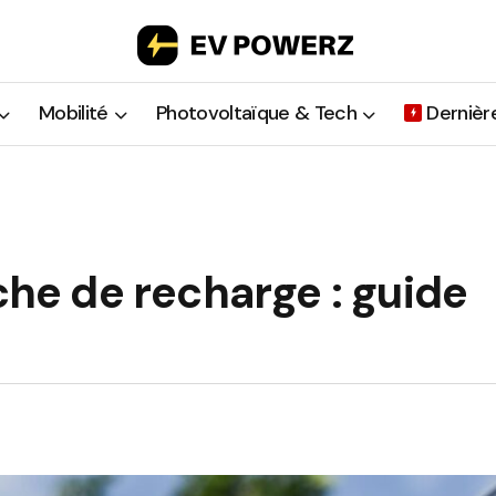
Mobilité
Photovoltaïque & Tech
Dernièr
che de recharge : guide