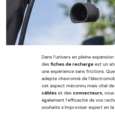
Dans l’univers en pleine expansio
des
fiches de recharge
est un ato
une expérience sans frictions. Qu
adepte chevronné de l’électromobil
cet aspect méconnu mais vital de v
câbles
et des
connecteurs
, vou
également l’efficacité de vos rec
souhaite s’improviser expert en la