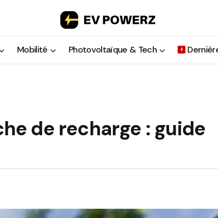
Mobilité
Photovoltaïque & Tech
Dernièr
che de recharge : guide