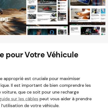
le pour Votre Véhicule
ge approprié est cruciale pour maximiser
trique. Il est important de bien comprendre les
 voiture, que ce soit pour une recharge
guide sur les câbles
peut vous aider à prendre
l’utilisation de votre véhicule.