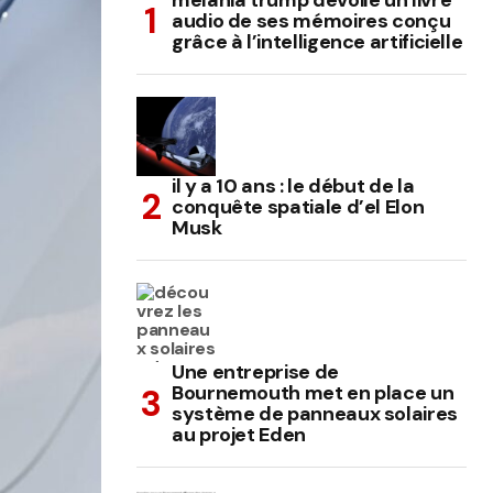
melania trump dévoile un livre
audio de ses mémoires conçu
grâce à l’intelligence artificielle
il y a 10 ans : le début de la
conquête spatiale d’el Elon
Musk
Une entreprise de
Bournemouth met en place un
système de panneaux solaires
au projet Eden