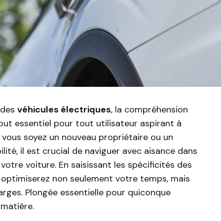
n des
véhicules électriques
, la compréhension
ut essentiel pour tout utilisateur aspirant à
e vous soyez un nouveau propriétaire ou un
ité, il est crucial de naviguer avec aisance dans
otre voiture. En saisissant les spécificités des
s optimiserez non seulement votre temps, mais
harges. Plongée essentielle pour quiconque
 matière.