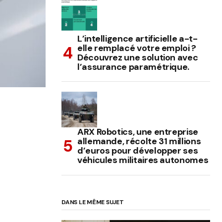
L’intelligence artificielle a-t-
elle remplacé votre emploi ?
Découvrez une solution avec
l’assurance paramétrique.
ARX Robotics, une entreprise
allemande, récolte 31 millions
d’euros pour développer ses
véhicules militaires autonomes
DANS LE MÊME SUJET