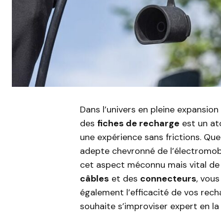
Dans l’univers en pleine expansio
des
fiches de recharge
est un ato
une expérience sans frictions. Qu
adepte chevronné de l’électromobil
cet aspect méconnu mais vital de v
câbles
et des
connecteurs
, vou
également l’efficacité de vos rec
souhaite s’improviser expert en la