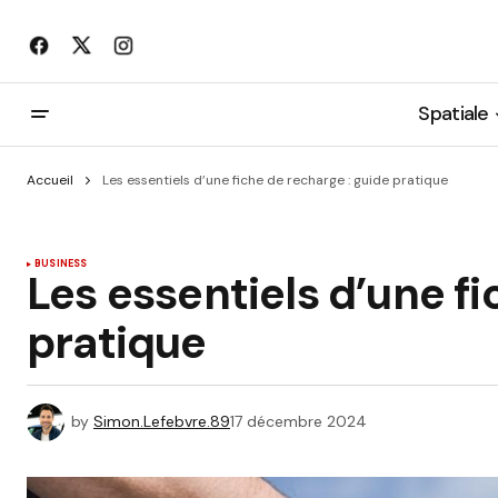
Spatiale
Accueil
Les essentiels d’une fiche de recharge : guide pratique
BUSINESS
Les essentiels d’une fi
pratique
by
Simon.Lefebvre.89
17 décembre 2024