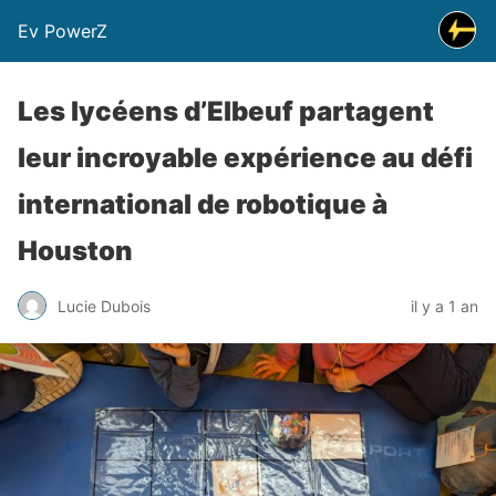
Ev PowerZ
Les lycéens d’Elbeuf partagent
leur incroyable expérience au défi
international de robotique à
Houston
Lucie Dubois
il y a 1 an