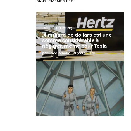
DANS LE MÊME SUJET
VÉHICULE ÉLECTRIQUE
,4 milliard de dollars est une
somme considérable à
négliger, même pour Tesla
par Theo.Renaud
21 mars 2025
« Abandon des géants de la
robotique : Aldebaran, l’icône
française laissée à l’oubli »
par Lucie Dubois
18 mars 2025