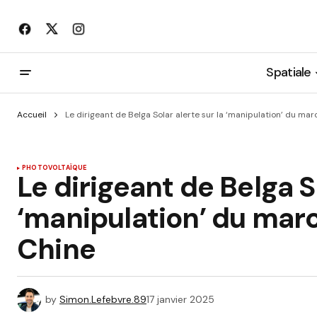
Spatiale
Accueil
Le dirigeant de Belga Solar alerte sur la ‘manipulation’ du ma
PHOTOVOLTAÏQUE
Le dirigeant de Belga So
‘manipulation’ du marc
Chine
by
Simon.Lefebvre.89
17 janvier 2025