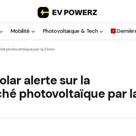
Mobilité
Photovoltaïque & Tech
Dernièr
rché photovoltaïque par la Chine
lar alerte sur la
hé photovoltaïque par l