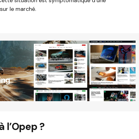
 Cette situation est symptomatique d’une
sur le marché.
 à l’Opep ?