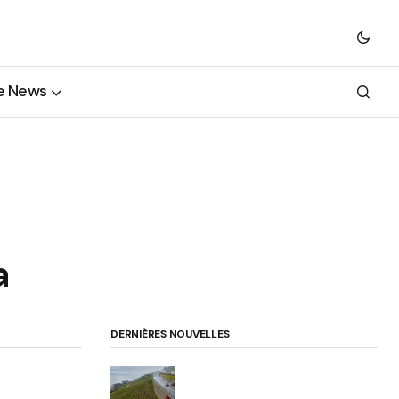
e News
a
DERNIÈRES NOUVELLES