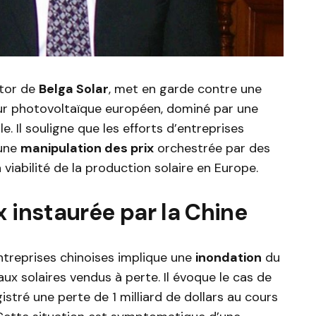
ctor de
Belga Solar
, met en garde contre une
eur photovoltaïque européen, dominé par une
. Il souligne que les efforts d’entreprises
 une
manipulation des prix
orchestrée par des
 viabilité de la production solaire en Europe.
x instaurée par la Chine
ntreprises chinoises implique une
inondation
du
 solaires vendus à perte. Il évoque le cas de
egistré une perte de 1 milliard de dollars au cours