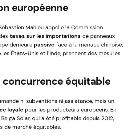
ion européenne
 Sébastien Mahieu appelle la Commission
 des
taxes sur les importations
de panneaux
Europe demeure
passive
face à la menace chinoise,
 les États-Unis et l’Inde, prennent des mesures
e concurrence équitable
 demande ni subventions ni assistance, mais un
e loyale
pour les producteurs européens. En
 Belga Solar, qui a été profitable depuis 2012,
ns de marché équitables.