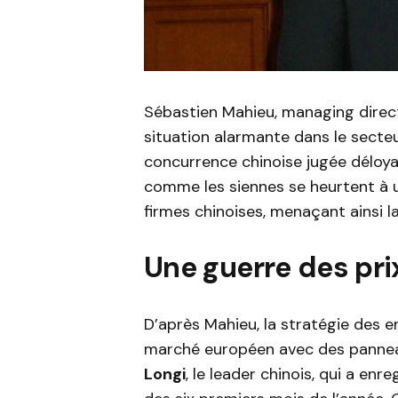
Sébastien Mahieu, managing dire
situation alarmante dans le sect
concurrence chinoise jugée déloyale
comme les siennes se heurtent à
firmes chinoises, menaçant ainsi la
Une guerre des pri
D’après Mahieu, la stratégie des e
marché européen avec des panneaux
Longi
, le leader chinois, qui a enr