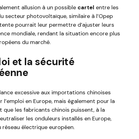
galement allusion à un possible
cartel
entre les
du secteur photovoltaïque, similaire à l’Opep
tente pourrait leur permettre d’ajuster leurs
rence mondiale, rendant la situation encore plus
uropéens du marché.
oi et la sécurité
péenne
ance excessive aux importations chinoises
 l’emploi en Europe, mais également pour la
t que les fabricants chinois puissent, à la
traliser les onduleurs installés en Europe,
u réseau électrique européen.