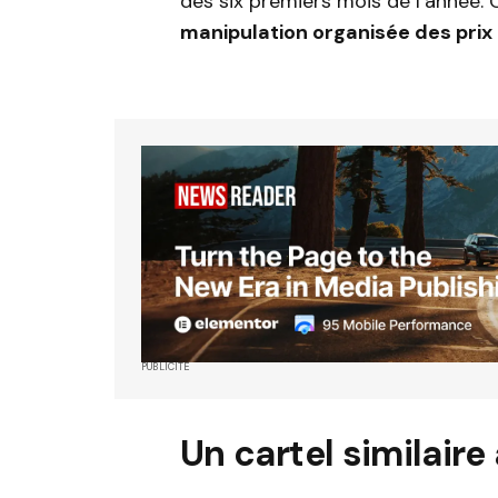
des six premiers mois de l’année.
manipulation organisée des prix
PUBLICITÉ
Un cartel similaire