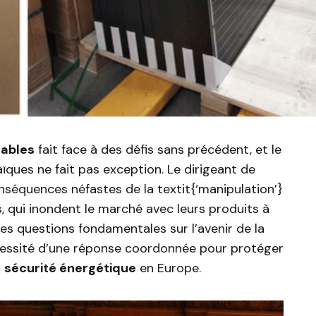
lables
fait face à des défis sans précédent, et le
ues ne fait pas exception. Le dirigeant de
nséquences néfastes de la textit{‘manipulation’}
, qui inondent le marché avec leurs produits à
des questions fondamentales sur l’avenir de la
cessité d’une réponse coordonnée pour protéger
a
sécurité énergétique
en Europe.