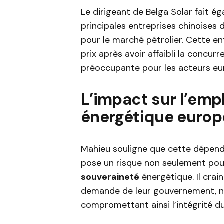
Le dirigeant de Belga Solar fait é
principales entreprises chinoises 
pour le marché pétrolier. Cette en
prix après avoir affaibli la concur
préoccupante pour les acteurs e
L’impact sur l’empl
énergétique euro
Mahieu souligne que cette dépend
pose un risque non seulement pour
souveraineté
énergétique. Il crain
demande de leur gouvernement, neu
compromettant ainsi l’intégrité d