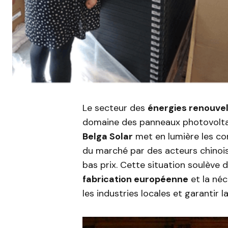
Le secteur des
énergies renouve
domaine des panneaux photovoltaïq
Belga Solar
met en lumière les co
du marché par des acteurs chinois
bas prix. Cette situation soulève 
fabrication européenne
et la né
les industries locales et garantir l