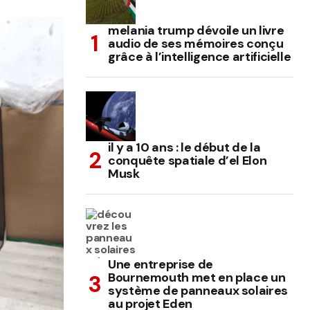
melania trump dévoile un livre
audio de ses mémoires conçu
grâce à l’intelligence artificielle
il y a 10 ans : le début de la
conquête spatiale d’el Elon
Musk
Une entreprise de
Bournemouth met en place un
système de panneaux solaires
au projet Eden