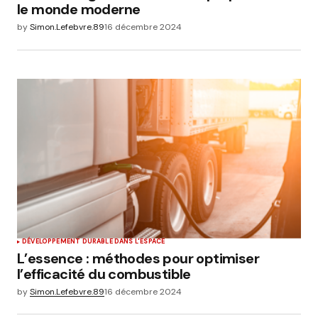
le monde moderne
by
Simon.Lefebvre.89
16 décembre 2024
DÉVELOPPEMENT DURABLE DANS L'ESPACE
L’essence : méthodes pour optimiser
l’efficacité du combustible
by
Simon.Lefebvre.89
16 décembre 2024