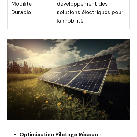
Mobilité
développement des
Durable
solutions électriques pour
la mobilité.
Optimisation Pilotage Réseau :