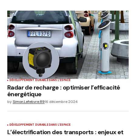
DÉVELOPPEMENT DURABLE DANS L'ESPACE
Radar de recharge : optimiser l’efficacité
énergétique
by
Simon.Lefebvre.89
16 décembre 2024
DÉVELOPPEMENT DURABLE DANS L'ESPACE
L’électrification des transports : enjeux et