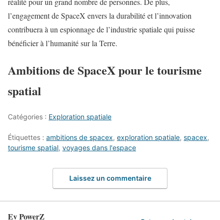
réalité pour un grand nombre de personnes. De plus,
l’engagement de SpaceX envers la durabilité et l’innovation
contribuera à un espionnage de l’industrie spatiale qui puisse
bénéficier à l’humanité sur la Terre.
Ambitions de SpaceX pour le tourisme
spatial
Catégories :
Exploration spatiale
Étiquettes :
ambitions de spacex
,
exploration spatiale
,
spacex
,
tourisme spatial
,
voyages dans l'espace
Laissez un commentaire
Ev PowerZ