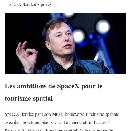
aux explorateurs privés.
Les ambitions de SpaceX pour le
tourisme spatial
SpaceX, fondée par Elon Musk, bouleverse l’industrie spatiale
avec des projets ambitieux visant à démocratiser l’accès à
tourisme spatial
l’espace. Sa vision du
s’articule autour de