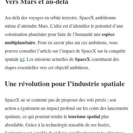
Vers Mars et au-delà
Au-delà des voyages en orbite terrestre, SpaceX ambitionne
même d’atteindre Mars. L’idée est d’identifier le potentiel d’une
espèce
colonisation planétaire pour faire de l’humanité une
multiplanétaire
. Pour en savoir plus sur ces ambitions, vous
pouvez consulter l’article sur l’impact de SpaceX sur la conquête
SpaceX
spatiale
ici
. Les missions actuelles de
constituent des
étapes essentielles vers cet objectif ambitieux.
Une révolution pour l’industrie spatiale
SpaceX ne se contente pas de proposer des vols privés ; son
action a également un impact profond sur les coûts des lancements
tourisme spatial
spatiaux, ce qui pourrait rendre le
plus
abordable. Grâce à la technologie reusable de ses fusées,
l’entreprise est capable de réduire significativement les dépenses