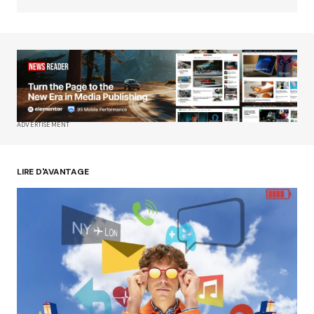
Your Name
*
Your E-mail
*
ADVERTISEMENT
Enregistrer mon nom, mon e-mail et mon site
dans le navigateur pour mon prochain
commentaire.
LIRE D'AVANTAGE
Submit Comment