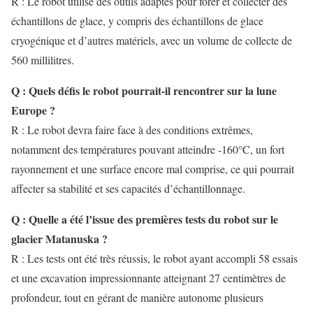
R : Le robot utilise des outils adaptés pour forer et collecter des
échantillons de glace, y compris des échantillons de glace
cryogénique et d’autres matériels, avec un volume de collecte de
560 millilitres.
Q : Quels défis le robot pourrait-il rencontrer sur la lune
Europe ?
R : Le robot devra faire face à des conditions extrêmes,
notamment des températures pouvant atteindre -160°C, un fort
rayonnement et une surface encore mal comprise, ce qui pourrait
affecter sa stabilité et ses capacités d’échantillonnage.
Q : Quelle a été l’issue des premières tests du robot sur le
glacier Matanuska ?
R : Les tests ont été très réussis, le robot ayant accompli 58 essais
et une excavation impressionnante atteignant 27 centimètres de
profondeur, tout en gérant de manière autonome plusieurs