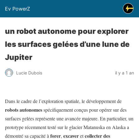
Ev PowerZ
un robot autonome pour explorer
les surfaces gelées d’une lune de
Jupiter
Lucie Dubois
il y a 1 an
Dans le cadre de l’exploration spatiale, le développement de
robots autonomes
spécifiquement conçus pour opérer sur des
surfaces gelées représente une avancée majeure. En particulier, un
prototype récemment testé sur le glacier Matanuska en Alaska a
forer
excaver
collecter des
démontré sa capacité à
,
et