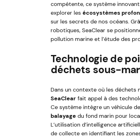
compétente, ce système innovant v
explorer les
écosystèmes profo
sur les secrets de nos océans. Gr
robotiques, SeaClear se positionn
pollution marine et l’étude des p
Technologie de poi
déchets sous-mar
Dans un contexte où les déchets m
SeaClear
fait appel à des technol
Ce système intègre un véhicule d
balayage
du fond marin pour loca
L’utilisation d’intelligence artifi
de collecte en identifiant les zone