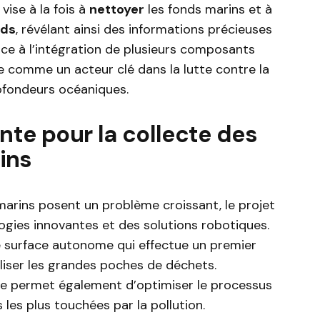
ise à la fois à
nettoyer
les fonds marins et à
nds
, révélant ainsi des informations précieuses
âce à l’intégration de plusieurs composants
e comme un acteur clé dans la lutte contre la
rofondeurs océaniques.
nte pour la collecte des
ins
arins posent un problème croissant, le projet
ogies innovantes et des solutions robotiques.
e surface autonome qui effectue un premier
liser les grandes poches de déchets.
cielle permet également d’optimiser le processus
s les plus touchées par la pollution.