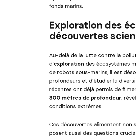
fonds marins.
Exploration des é
découvertes scien
Au-delà de la lutte contre la pollu
d’
exploration
des écosystèmes mari
de robots sous-marins, il est dés
profondeurs et d’étudier la diversi
récentes ont déjà permis de filme
300 mètres de profondeur
, rév
conditions extrêmes.
Ces découvertes alimentent non se
posent aussi des questions crucia