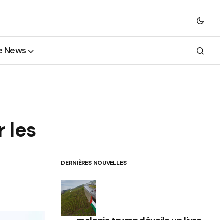
e News
 les
DERNIÈRES NOUVELLES