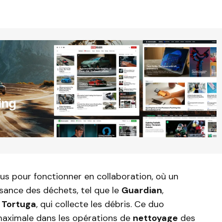
s pour fonctionner en collaboration, où un
ssance des déchets, tel que le
Guardian
,
e
Tortuga
, qui collecte les débris. Ce duo
maximale dans les opérations de
nettoyage
des