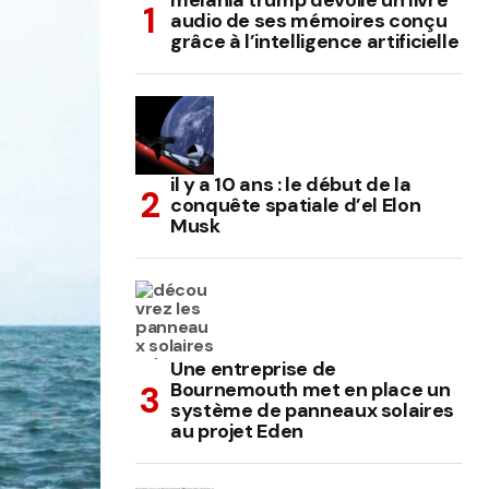
melania trump dévoile un livre
audio de ses mémoires conçu
grâce à l’intelligence artificielle
il y a 10 ans : le début de la
conquête spatiale d’el Elon
Musk
Une entreprise de
Bournemouth met en place un
système de panneaux solaires
au projet Eden