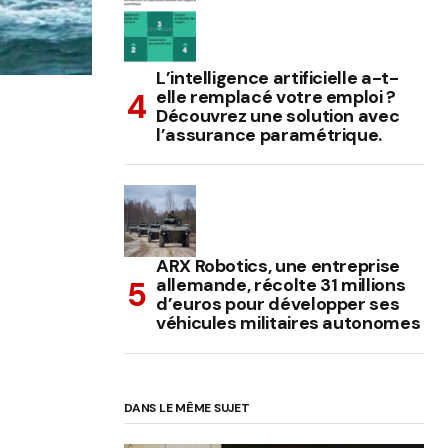
L’intelligence artificielle a-t-
elle remplacé votre emploi ?
Découvrez une solution avec
l’assurance paramétrique.
ARX Robotics, une entreprise
allemande, récolte 31 millions
d’euros pour développer ses
véhicules militaires autonomes
DANS LE MÊME SUJET