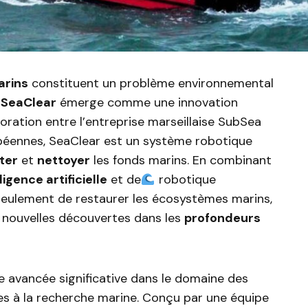
arins
constituent un problème environnemental
t
SeaClear
émerge comme une innovation
oration entre l’entreprise marseillaise SubSea
opéennes, SeaClear est un système robotique
ter
et
nettoyer
les fonds marins. En combinant
ligence artificielle
et de
robotique
eulement de restaurer les écosystèmes marins,
 nouvelles découvertes dans les
profondeurs
 avancée significative dans le domaine des
es à la recherche marine. Conçu par une équipe