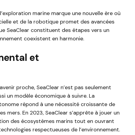
 l’exploration marine marque une nouvelle ère où
ificielle et de la robotique promet des avancées
que SeaClear constituent des étapes vers un
ironnement coexistent en harmonie.
ental et
n
avenir proche, SeaClear n’est pas seulement
ssi un modèle économique à suivre. La
tonome répond à une nécessité croissante de
les mers. En 2023, SeaClear s’apprête à jouer un
ation des écosystèmes marins tout en ouvrant
technologies respectueuses de l’environnement.