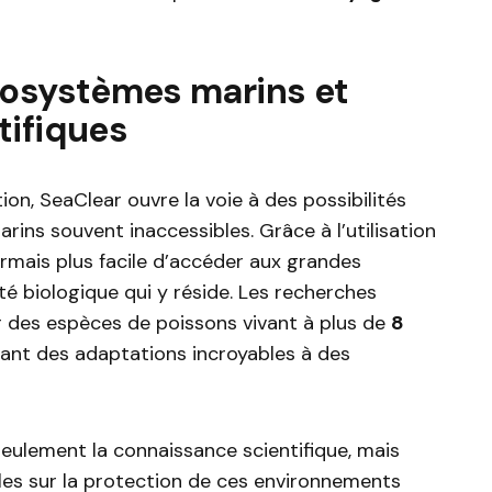
cosystèmes marins et
tifiques
tion, SeaClear ouvre la voie à des possibilités
ns souvent inaccessibles. Grâce à l’utilisation
ormais plus facile d’accéder aux grandes
té biologique qui y réside. Les recherches
r des espèces de poissons vivant à plus de
8
élant des adaptations incroyables à des
ulement la connaissance scientifique, mais
les sur la protection de ces environnements