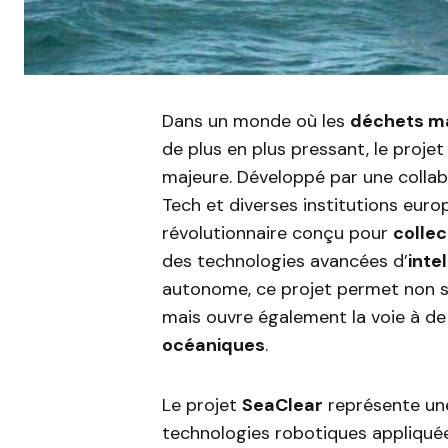
Dans un monde où les
déchets m
de plus en plus pressant, le proje
majeure. Développé par une collab
Tech et diverses institutions eur
révolutionnaire conçu pour
collec
des technologies avancées d’
intel
autonome, ce projet permet non s
mais ouvre également la voie à de
océaniques
.
Le projet
SeaClear
représente une
technologies robotiques appliqué