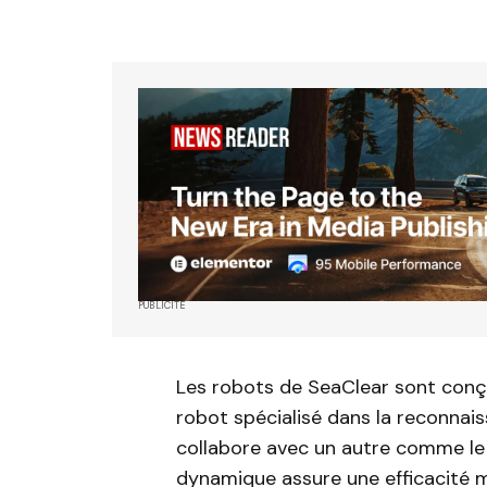
PUBLICITÉ
Les robots de SeaClear sont conçu
robot spécialisé dans la reconnai
collabore avec un autre comme l
dynamique assure une efficacité 