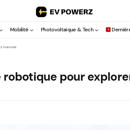
Mobilité
Photovoltaïque & Tech
Dernièr
rs marines
 robotique pour explorer