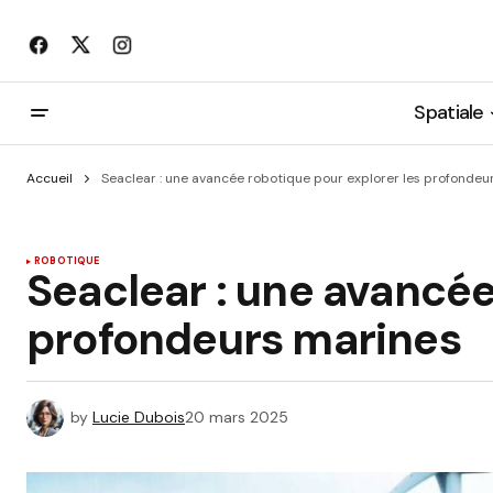
Spatiale
Accueil
Seaclear : une avancée robotique pour explorer les profondeu
ROBOTIQUE
Seaclear : une avancée
profondeurs marines
by
Lucie Dubois
20 mars 2025