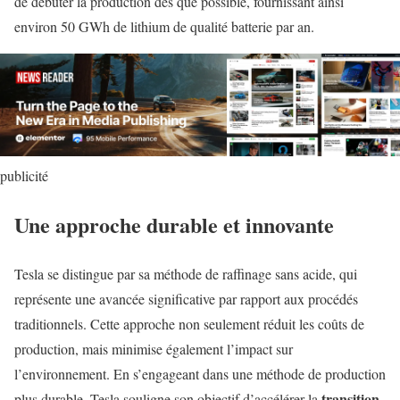
de débuter la production dès que possible, fournissant ainsi
environ 50 GWh de lithium de qualité batterie par an.
publicité
Une approche durable et innovante
Tesla se distingue par sa méthode de raffinage sans acide, qui
représente une avancée significative par rapport aux procédés
traditionnels. Cette approche non seulement réduit les coûts de
production, mais minimise également l’impact sur
l’environnement. En s’engageant dans une méthode de production
transition
plus durable, Tesla souligne son objectif d’accélérer la