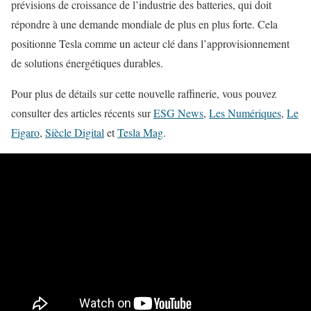
prévisions de croissance de l’industrie des batteries, qui doit
répondre à une demande mondiale de plus en plus forte. Cela
positionne Tesla comme un acteur clé dans l’approvisionnement
de solutions énergétiques durables.
Pour plus de détails sur cette nouvelle raffinerie, vous pouvez
consulter des articles récents sur
ESG News
,
Les Numériques
,
Le
Figaro
,
Siècle Digital
et
Tesla Mag
.