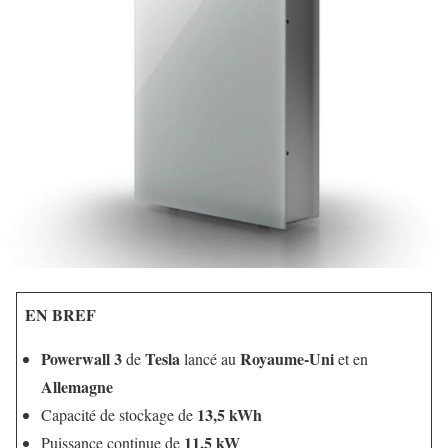
EN BREF
Powerwall 3
Tesla
Royaume-Uni
de
lancé au
et en
Allemagne
13,5 kWh
Capacité de stockage de
11,5 kW
Puissance continue de