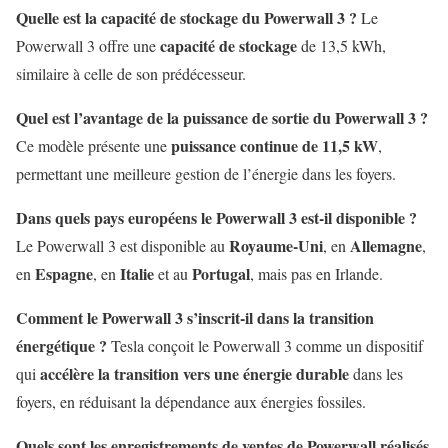
Quelle est la capacité de stockage du Powerwall 3 ?
Le
capacité de stockage
Powerwall 3 offre une
de 13,5 kWh,
similaire à celle de son prédécesseur.
Quel est l’avantage de la puissance de sortie du Powerwall 3 ?
puissance continue de 11,5 kW
Ce modèle présente une
,
permettant une meilleure gestion de l’énergie dans les foyers.
Dans quels pays européens le Powerwall 3 est-il disponible ?
Royaume-Uni
Allemagne
Le Powerwall 3 est disponible au
, en
,
Espagne
Italie
Portugal
en
, en
et au
, mais pas en Irlande.
Comment le Powerwall 3 s’inscrit-il dans la transition
énergétique ?
Tesla conçoit le Powerwall 3 comme un dispositif
accélère la transition vers une énergie durable
qui
dans les
foyers, en réduisant la dépendance aux énergies fossiles.
Quels sont les enregistrements de ventes de Powerwall réalisés