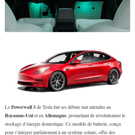
Powerwall 3
Le
de Tesla fait ses débuts tant attendus au
Royaume-Uni
Allemagne
et en
, promettant de révolutionner le
stockage d’énergie domestique. Ce modèle de batterie, conçu
pour s’intégrer parfaitement à un système solaire, offre des