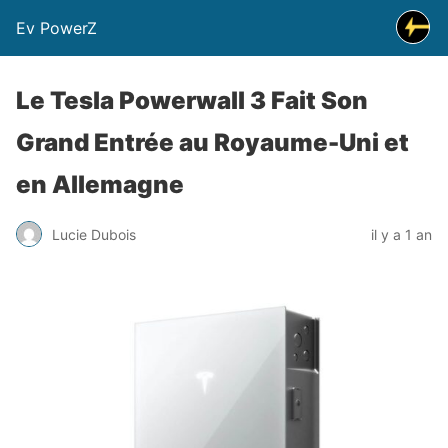
Ev PowerZ
Le Tesla Powerwall 3 Fait Son
Grand Entrée au Royaume-Uni et
en Allemagne
Lucie Dubois
il y a 1 an