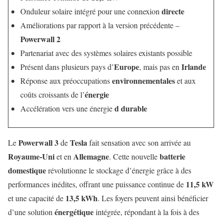
directe
Onduleur solaire intégré pour une connexion
Améliorations par rapport à la version précédente –
Powerwall 2
Partenariat avec des systèmes solaires existants possible
Europe
Irlande
Présent dans plusieurs pays d’
, mais pas en
environnementales
Réponse aux préoccupations
et aux
énergie
coûts croissants de l’
d durable
Accélération vers une énergie
Powerwall 3
Tesla
Le
de
fait sensation avec son arrivée au
Royaume-Uni
Allemagne
batterie
et en
. Cette nouvelle
domestique
révolutionne le stockage d’énergie grâce à des
11,5 kW
performances inédites, offrant une puissance continue de
13,5 kWh
et une capacité de
. Les foyers peuvent ainsi bénéficier
énergétique
d’une solution
intégrée, répondant à la fois à des