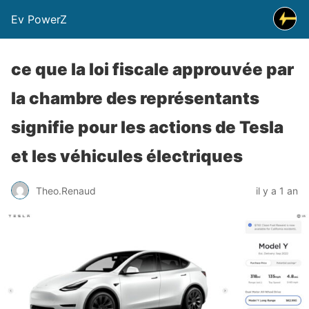
Ev PowerZ
ce que la loi fiscale approuvée par
la chambre des représentants
signifie pour les actions de Tesla
et les véhicules électriques
Theo.Renaud
il y a 1 an