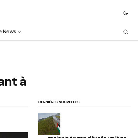
e News
ant à
DERNIÈRES NOUVELLES