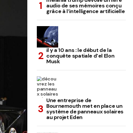
melania trump dévoile un livre
audio de ses mémoires conçu
grâce à l’intelligence artificielle
il y a 10 ans : le début de la
conquête spatiale d’el Elon
Musk
Une entreprise de
Bournemouth met en place un
système de panneaux solaires
au projet Eden