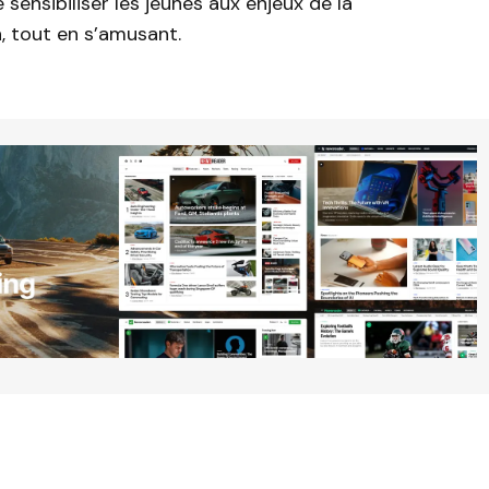
 sensibiliser les jeunes aux enjeux de la
, tout en s’amusant.