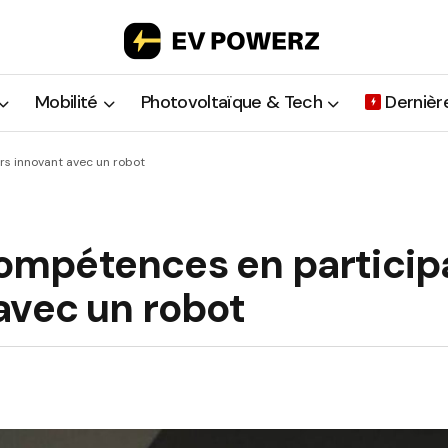
Mobilité
Photovoltaïque & Tech
Dernièr
rs innovant avec un robot
 compétences en particip
avec un robot