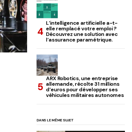
L’intelligence artificielle a-t-
elle remplacé votre emploi ?
Découvrez une solution avec
l’assurance paramétrique.
ARX Robotics, une entreprise
allemande, récolte 31 millions
d’euros pour développer ses
véhicules militaires autonomes
DANS LE MÊME SUJET