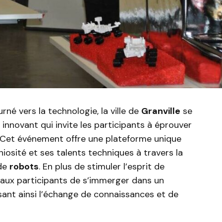
né vers la technologie, la ville de
Granville
se
nnovant qui invite les participants à éprouver
 Cet événement offre une plateforme unique
niosité et ses talents techniques à travers la
 de
robots
. En plus de stimuler l’esprit de
aux participants de s’immerger dans un
sant ainsi l’échange de connaissances et de