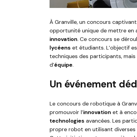
À Granville, un concours captivant
opportunité unique de mettre en 
innovation
. Ce concours se déroul
lycéens
et étudiants. L’objectif 
techniques des participants, mais a
d’
équipe
.
Un événement dédié
Le concours de robotique à Granvil
promouvoir l’
innovation
et à encou
technologies
avancées. Les partic
propre robot en utilisant diverses 