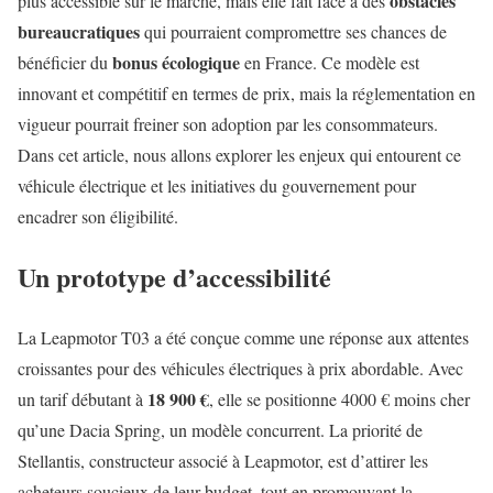
obstacles
plus accessible sur le marché, mais elle fait face à des
bureaucratiques
qui pourraient compromettre ses chances de
bonus écologique
bénéficier du
en France. Ce modèle est
innovant et compétitif en termes de prix, mais la réglementation en
vigueur pourrait freiner son adoption par les consommateurs.
Dans cet article, nous allons explorer les enjeux qui entourent ce
véhicule électrique et les initiatives du gouvernement pour
encadrer son éligibilité.
Un prototype d’accessibilité
La Leapmotor T03 a été conçue comme une réponse aux attentes
croissantes pour des véhicules électriques à prix abordable. Avec
18 900 €
un tarif débutant à
, elle se positionne 4000 € moins cher
qu’une Dacia Spring, un modèle concurrent. La priorité de
Stellantis, constructeur associé à Leapmotor, est d’attirer les
acheteurs soucieux de leur budget, tout en promouvant la