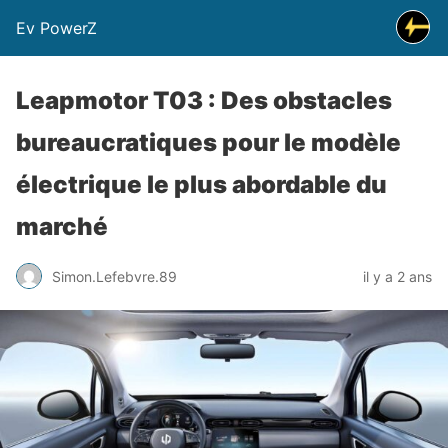
Ev PowerZ
Leapmotor T03 : Des obstacles
bureaucratiques pour le modèle
électrique le plus abordable du
marché
Simon.Lefebvre.89
il y a 2 ans