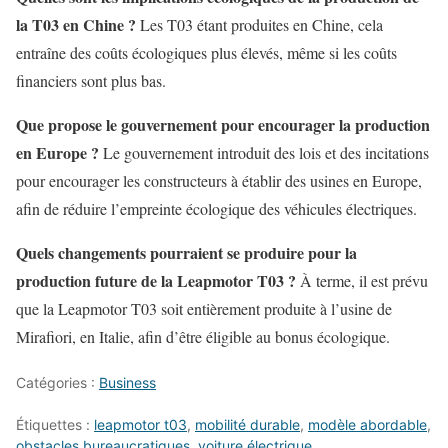
la T03 en Chine ?
Les T03 étant produites en Chine, cela
entraîne des coûts écologiques plus élevés, même si les coûts
financiers sont plus bas.
Que propose le gouvernement pour encourager la production
en Europe ?
Le gouvernement introduit des lois et des incitations
pour encourager les constructeurs à établir des usines en Europe,
afin de réduire l’empreinte écologique des véhicules électriques.
Quels changements pourraient se produire pour la
production future de la Leapmotor T03 ?
À terme, il est prévu
que la Leapmotor T03 soit entièrement produite à l’usine de
Mirafiori, en Italie, afin d’être éligible au bonus écologique.
Catégories :
Business
Étiquettes :
leapmotor t03
,
mobilité durable
,
modèle abordable
,
obstacles bureaucratiques
,
voiture électrique