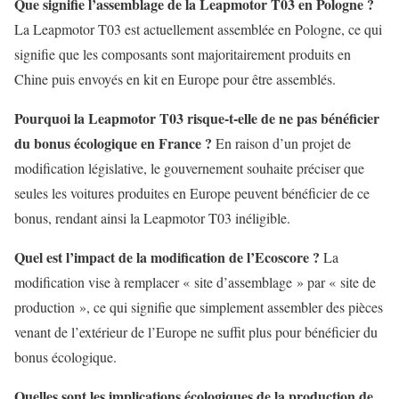
Que signifie l’assemblage de la Leapmotor T03 en Pologne ?
La Leapmotor T03 est actuellement assemblée en Pologne, ce qui
signifie que les composants sont majoritairement produits en
Chine puis envoyés en kit en Europe pour être assemblés.
Pourquoi la Leapmotor T03 risque-t-elle de ne pas bénéficier
du bonus écologique en France ?
En raison d’un projet de
modification législative, le gouvernement souhaite préciser que
seules les voitures produites en Europe peuvent bénéficier de ce
bonus, rendant ainsi la Leapmotor T03 inéligible.
Quel est l’impact de la modification de l’Ecoscore ?
La
modification vise à remplacer « site d’assemblage » par « site de
production », ce qui signifie que simplement assembler des pièces
venant de l’extérieur de l’Europe ne suffit plus pour bénéficier du
bonus écologique.
Quelles sont les implications écologiques de la production de