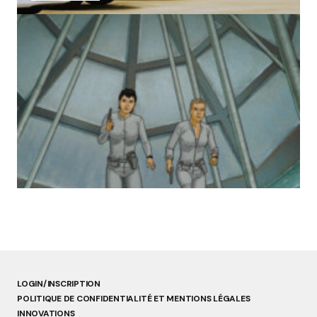
« Abandon des géants de la robotique :
Aldebaran, l’icône française laissée à l’oubli »
par Lucie Dubois
18 mars 2025
LOGIN/INSCRIPTION
POLITIQUE DE CONFIDENTIALITÉ ET MENTIONS LÉGALES
INNOVATIONS