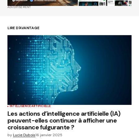
ADVERTISEMENT
Enregistrer mon nom, mon e-mail et mon site
dans le navigateur pour mon prochain
commentaire.
LIRE D'AVANTAGE
Submit Comment
INTELLIGENCE ARTIFICIELLE
Les actions d’intelligence artificielle (IA)
peuvent-elles continuer à afficher une
croissance fulgurante ?
by
Lucie Dubois
16 janvier 2025