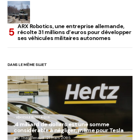
ARX Robotics, une entreprise allemande,
récolte 31 millions d’euros pour développer
ses véhicules militaires autonomes
DANS LE MÊME SUJET
VÉHICULE ÉLECTRIQUE
,4 milliard de dollars est une somme
considérable à négliger, même pour Tesla
par Theo.Renaud
21 mars 2025